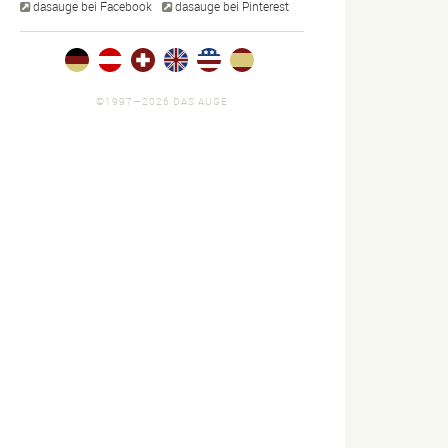
dasauge bei Facebook
dasauge bei Pinterest
©1997—2026 DAS AUGE