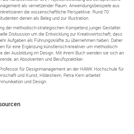
anagement als vernetzender Raum. Anwendungsbeispiele aus
nkretisieren die wissenschaftliche Perspektive. Rund 70
tudenten dienen als Beleg und zur Illustration.
kung der methodisch-strategischen Kompetenz junger Gestalter.
uelle Diskussion um die Entwicklung zur Kreativwirtschaft, dass
ehr Aufgaben als Führungskräfte zu übernehmen haben. Daher
ren für eine Ergänzung künstlerisch-kreativer um methodisch-
te der Ausbildung im Design. Mit ihrem Buch wenden sie sich an
rende, an Absolventen und Berufspraktiker.
st Professor für Designmanagement an der HAWK Hochschule für
schaft und Kunst, Hildesheim, Petra Kern arbeitet
ommunikation und Design.
sourcen