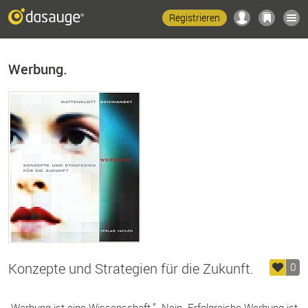
Registrieren
Werbung.
Konzepte und Strategien für die Zukunft.
0
„Werbung ist eine Wissenschaft.” „Nein. Erfolgreiche Werbung ist