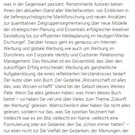
was in der Gegenwart passiert. Renommierte Autoren bieten
Ihnen den aktuellen Stand aller Werbefacetten: von Einblicken in
die tiefenpsychologische Marktforschung und neuen Ansätzen
zur quantitativen Zielgruppensegmentierung über neue Modelle
der strategischen Planung und Essentials erfolgreicher kreativer
Gestaltung bis zur effizienten Mediaplanung im heutigen?Werbe-
Dschungel‘. Darüber hinaus geht es genauso um Internet-
Werbung und globale Werbung wie auch um Werbung im
Dunstkreis von Corporate Identity und Customer Relationship
Management. Das Resultat ist ein Gesamtbild, das über den
zukünftigen Erfolg entscheidet: Werbung als ganzheitliche
Aufgabenlösung, die eines reflektierten Verständnisses bedarf.
Der Autor über sein Buch „Der Gedanke „Wissenschaft ist alles
das, was Wissen schafft” stand bei der Geburt dieses Werkes
Pate. Wenn Sie alles gelesen haben, was Ihnen dieses Buch
bietet – so haben Sie viel und über Vieles zum Thema „Zukunft
der Werbung” gelesen. Wahrscheinlich aber haben Sie nicht alles
gelesen, sondern nur das, was Sie spontan fasziniert hat:
Vielleicht war es ein Bild, vielleicht ein Name, vielleicht eine
Formulierung oder ein Gedanke, den Sie „schon immer hatten” –
nur eben nicht so! Die Vielfalt der Gedanken, der Meinungen, der