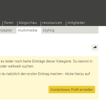
foren
blogschau
ressourcen
mitglieder
nzepter
multimedia
styling
t es leider noch keine Einträge dieser Kategorie. Du kannst in
oder weltweit suchen.
du natürlich den ersten Eintrag machen - klicke hierzu auf
Kostenloses Profil erstellen