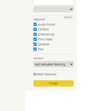
alle aus
Kategorien
Audio/Musik
CD-Rom
Entwicklung
Film/Video
Sprecher
Text
Sortieren
Mehr Optionen