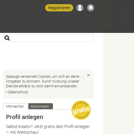
Registrieren
dasauge verwendet Cookies, um sich an deine
Vorgaben zu erinnern. Durch Nutzung unserer
Dienste erklärst du dich damit einverstanden.
Datenschutz
Mitmachen
Abonnieren
Profil anlegen
Selbst kreativ? Jetzt gratis dein Profil anlegen
– mit Werkschau!