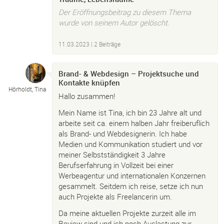
Der Eröffnungsbeitrag zu diesem Thema
wurde von seinem Autor gelöscht.
11.03.2023
| 2 Beiträge
Brand- & Webdesign – Projektsuche und
Kontakte knüpfen
Hörholdt, Tina
Hallo zusammen!
Mein Name ist Tina, ich bin 23 Jahre alt und
arbeite seit ca. einem halben Jahr freiberuflich
als Brand- und Webdesignerin. Ich habe
Medien und Kommunikation studiert und vor
meiner Selbstständigkeit 3 Jahre
Berufserfahrung in Vollzeit bei einer
Werbeagentur und internationalen Konzernen
gesammelt. Seitdem ich reise, setze ich nun
auch Projekte als Freelancerin um.
Da meine aktuellen Projekte zurzeit alle im
Review sind und ich noch Auslastung zur