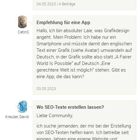
04.05.2023
| 4 Beiträge
Empfehlung für eine App
Hallo, ich bin absoluter Laie, was Grafikdesign
CetinS
angeht. Mein Problem: Ich habe nur ein
Smartphone und müsste damit den englischen
Text einer Grafik (siehe Avatar) umwandeln auf
Deutsch, in der Grafik sollte also statt „A Fairer
World Is Possible“ auf Deutsch „Eine
gerechtere Welt ist möglich“ stehen. Gibt es
eine App, die das kann?
03.05.2023
Wo SEO-Texte erstellen lassen?
Liebe Community,
Kreuzer, David
ich suche jemanden, der mir bei der Erstellung
von SEO-Texten helfen kann. Ich betreibe seit
einigen Jahren eine eigene Website und