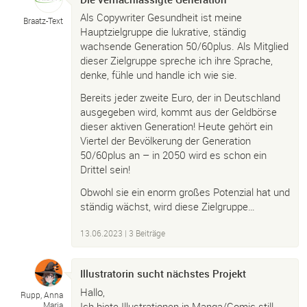
Als Copywriter Gesundheit ist meine
Braatz-
Text
Hauptzielgruppe die lukrative, ständig
wachsende Generation 50/60plus. Als Mitglied
dieser Zielgruppe spreche ich ihre Sprache,
denke, fühle und handle ich wie sie.
Bereits jeder zweite Euro, der in Deutschland
ausgegeben wird, kommt aus der Geldbörse
dieser aktiven Generation! Heute gehört ein
Viertel der Bevölkerung der Generation
50/60plus an – in 2050 wird es schon ein
Drittel sein!
Obwohl sie ein enorm großes Potenzial hat und
ständig wächst, wird diese Zielgruppe…
13.06.2023
| 3 Beiträge
Illustratorin sucht nächstes Projekt
Hallo,
Rupp, Anna
Ich biete Illustrationen in Manga/Comic still
Maria