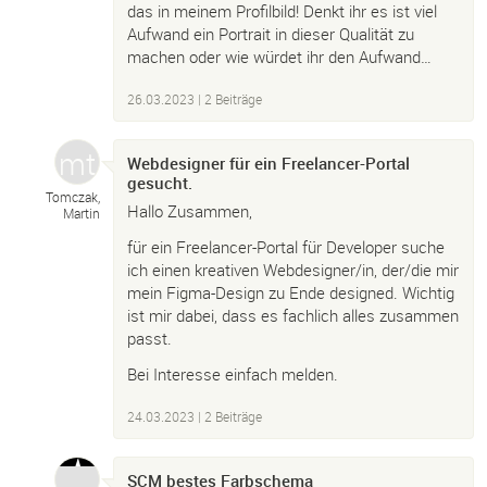
das in meinem Profilbild! Denkt ihr es ist viel
Aufwand ein Portrait in dieser Qualität zu
machen oder wie würdet ihr den Aufwand…
26.03.2023
| 2 Beiträge
Webdesigner für ein Freelancer-Portal
gesucht.
Tomczak,
Hallo Zusammen,
Martin
für ein Freelancer-Portal für Developer suche
ich einen kreativen Webdesigner/in, der/die mir
mein Figma-Design zu Ende designed. Wichtig
ist mir dabei, dass es fachlich alles zusammen
passt.
Bei Interesse einfach melden.
24.03.2023
| 2 Beiträge
SCM bestes Farbschema