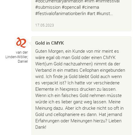
#documentaryanimation #film #filmfestival
#submission #opencall #cinema
#festivalofanimationberlin #art #kunst…
17.05.2023
Gold in CMYK
Guten Morgen, ein Kunde von mir meint es
van der
wäre egal ob man Gold oder einen CMYK
Linden-
Wöller,
Daniel
Wert(um Gold nachzuahmen) nimmt da der
Verband in ein mattes Cellophan eingebunden
wird. Ich finde ja Gold bleibt Gold auch wenn
es verpackt ist? Ich hatte vor verschiedene
Elemente in Nexpress drucken zu lassen.
Wenn ich ein falsches Gold nehmen müsste
würde ich es lieber ganz weg lassen. Meine
Meinung dazu. Aber ich drucke nicht so oft in
Gold und cellophaniere es dann. Hat jemand
Erfahrungen oder Meinungen hierzu? Lieben
Dank!