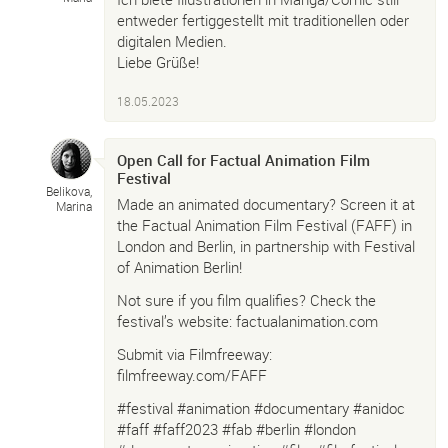
entweder fertiggestellt mit traditionellen oder
digitalen Medien.
Liebe Grüße!
18.05.2023
Open Call for Factual Animation Film
Festival
Belikova,
Made an animated documentary? Screen it at
Marina
the Factual Animation Film Festival (FAFF) in
London and Berlin, in partnership with Festival
of Animation Berlin!
Not sure if you film qualifies? Check the
festival’s website: factualanimation.com
Submit via Filmfreeway:
filmfreeway.com/FAFF
#festival #animation #documentary #anidoc
#faff #faff2023 #fab #berlin #london