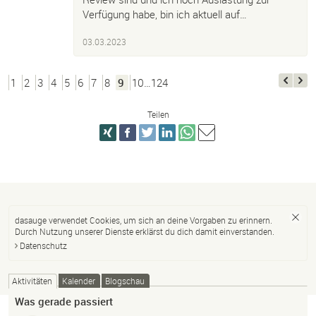
Verfügung habe, bin ich aktuell auf…
03.03.2023
1
2
3
4
5
6
7
8
9
10…124
Teilen
dasauge verwendet Cookies, um sich an deine Vorgaben zu erinnern.
Durch Nutzung unserer Dienste erklärst du dich damit einverstanden.
Datenschutz
Aktivitäten
Kalender
Blogschau
Was gerade passiert