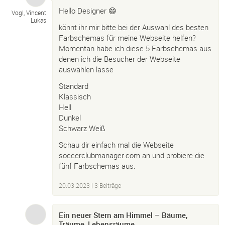
Hello Designer 😄
Vogl, Vincent
Lukas
könnt ihr mir bitte bei der Auswahl des besten
Farbschemas für meine Webseite helfen?
Momentan habe ich diese 5 Farbschemas aus
denen ich die Besucher der Webseite
auswählen lasse
Standard
Klassisch
Hell
Dunkel
Schwarz Weiß
Schau dir einfach mal die Webseite
soccerclubmanager.com an und probiere die
fünf Farbschemas aus.
20.03.2023
| 3 Beiträge
Ein neuer Stern am Himmel – Bäume,
Träume, Lebensräume