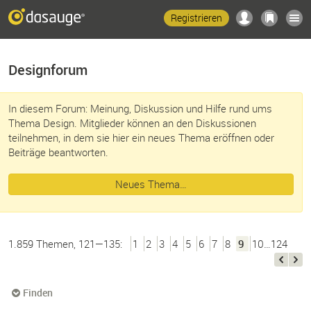
Registrieren
Designforum
In diesem Forum: Meinung, Diskussion und Hilfe rund ums
Thema Design. Mitglieder können an den Diskussionen
teilnehmen, in dem sie hier ein neues Thema eröffnen oder
Beiträge beantworten.
Neues Thema…
1.859 Themen, 121—135:
1
2
3
4
5
6
7
8
9
10…124
Finden