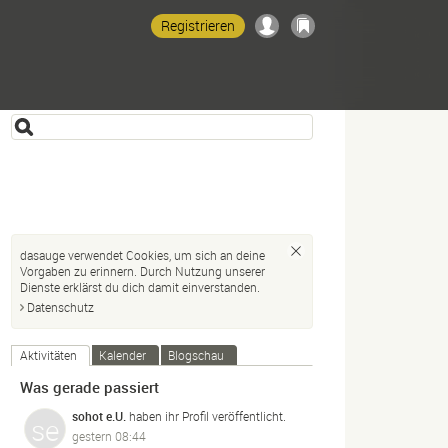
Registrieren
dasauge verwendet Cookies, um sich an deine
Vorgaben zu erinnern. Durch Nutzung unserer
Dienste erklärst du dich damit einverstanden.
Datenschutz
Aktivitäten
Kalender
Blogschau
Was gerade passiert
sohot e.U.
haben ihr Profil veröffentlicht.
gestern 08:44