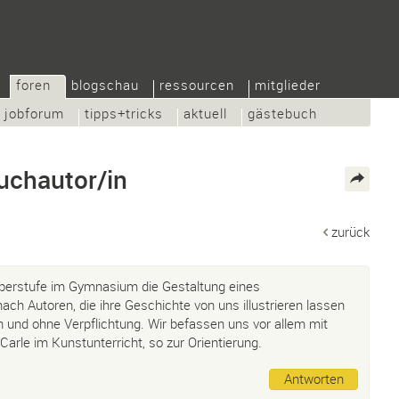
foren
blogschau
ressourcen
mitglieder
jobforum
tipps+tricks
aktuell
gästebuch
buchautor/in
zurück
 Oberstufe im Gymnasium die Gestaltung eines
ch Autoren, die ihre Geschichte von uns illustrieren lassen
h und ohne Verpflichtung. Wir befassen uns vor allem mit
Carle im Kunstunterricht, so zur Orientierung.
Antworten