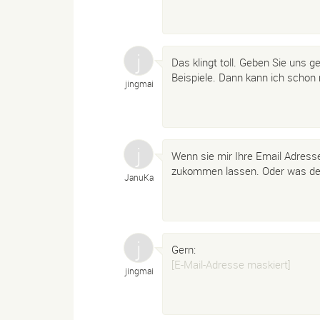
Das klingt toll. Geben Sie uns 
Beispiele. Dann kann ich schon
jingmai
Wenn sie mir Ihre Email Adresse
zukommen lassen. Oder was de
JanuKa
Gern:
[E-Mail-Adresse maskiert]
jingmai