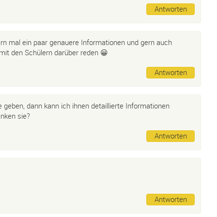
Antworten
gern mal ein paar genauere Informationen und gern auch
 mit den Schülern darüber reden 😀
Antworten
 geben, dann kann ich ihnen detaillierte Informationen
nken sie?
Antworten
Antworten