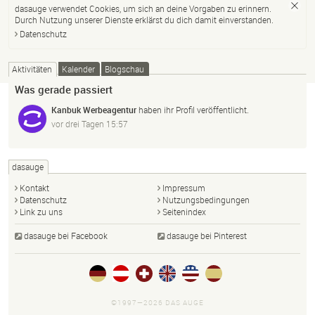
dasauge verwendet Cookies, um sich an deine Vorgaben zu erinnern.
Durch Nutzung unserer Dienste erklärst du dich damit einverstanden.
Datenschutz
Aktivitäten
Kalender
Blogschau
Was gerade passiert
Kanbuk Werbeagentur
haben ihr Profil veröffentlicht.
vor drei Tagen 15:57
dasauge
Kontakt
Impressum
Datenschutz
Nutzungsbedingungen
Link zu uns
Seitenindex
dasauge bei Facebook
dasauge bei Pinterest
©1997—2026 DAS AUGE