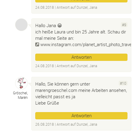
24.08.2018
| Antwort auf
Dunzel, Jana
Hallo Jana 😀
#9
ich heiße Laura und bin 25 Jahre alt. Schau dir
mal meine Seite an:
www.instagram.com/planet_artist_photo_travel
Antworten
24.08.2018
| Antwort auf
Dunzel, Jana
Hallo, Sie können gern unter
#10
marengroeschel.com meine Arbeiten ansehen,
Gröschel,
vielleicht passt es ja
Marén
Liebe Grüße
Antworten
26.08.2018
| Antwort auf
Dunzel, Jana