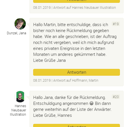
08.01.2019
| Antwort auf
Hannes Neubauer Illustration
Hallo Martin, bitte entschuldige, dass ich
#19
bisher noch keine Rückmeldung gegeben
Dunzel, Jana
habe. Wie an alle geschrieben, ist der Auftrag
noch nicht vergeben, weil ich mich aufgrund
eines privaten Ereignisse in den letzten
Monaten um anderes gekümmert habe.
Liebe Grüße Jana
Antworten
08.01.2019
| Antwort auf
Hoffmann, Martin
Hallo Jana, danke für die Rückmeldung.
#20
Entschuldigung angenommen 😀 Bin dann
Hannes
gerne weiterhin auf der Liste der Anwärter.
Neubauer
Illustration
Liebe Grüße, Hannes