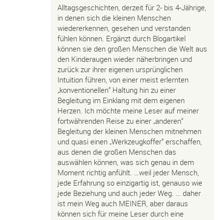
Alltagsgeschichten, derzeit für 2- bis 4-Jährige,
in denen sich die kleinen Menschen
wiedererkennen, gesehen und verstanden
fühlen können. Ergänzt durch Blogartikel
können sie den großen Menschen die Welt aus
den Kinderaugen wieder näherbringen und
zurück zur ihrer eigenen ursprünglichen
Intuition führen, von einer meist erlernten
„konventionellen“ Haltung hin zu einer
Begleitung im Einklang mit dem eigenen
Herzen. Ich möchte meine Leser auf meiner
fortwährenden Reise zu einer „anderen“
Begleitung der kleinen Menschen mitnehmen
und quasi einen „Werkzeugkoffer“ erschaffen,
aus denen die großen Menschen das
auswählen können, was sich genau in dem
Moment richtig anfühlt. …weil jeder Mensch,
jede Erfahrung so einzigartig ist, genauso wie
jede Beziehung und auch jeder Weg. … daher
ist mein Weg auch MEINER, aber daraus
können sich für meine Leser durch eine