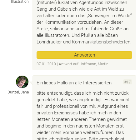
Illustration
(mitunter) lukrativen Agenturjobs inzwischen
Gang und Gäbe sich wie die Axt im Wald zu
verhalten oder eben das „Schweigen im Walde“
der Kommunikation vorzuziehen. An dieser
Stelle, solidarische und mitfühlende Grüße an
alle Illustratoren. Und Pfui! an alle bösen
Lohndrücker und Kommunikationsbehinderten.
Antworten
07.01.2019
| Antwort auf
Hoffmann, Martin
Ein liebes Hallo an alle Interessierten,
#17
Dunzel, Jana
bitte entschuldigt, dass ich mich nicht zurück
gemeldet habe, wie angekündigt. Es war nicht
fair und professionell von mir. Aufgrund eines
privaten Ereignisses habe ich mich in den
letzten Monaten anderen Themen gewidmet
und beginne in den nächsten Monaten erst
wieder mein Vorhaben weiterzuführen. Das
hätte ich mitteilen sollen. Bitte entschuldigt.