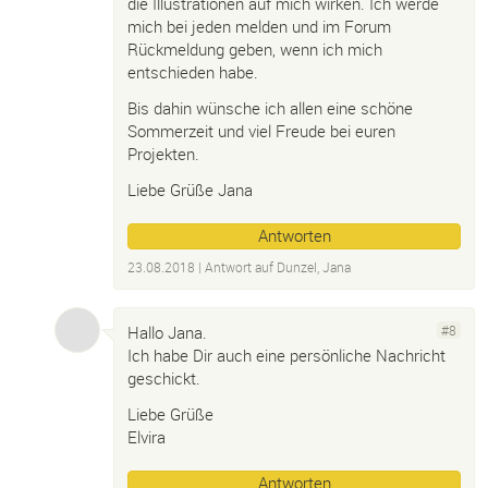
die Illustrationen auf mich wirken. Ich werde
mich bei jeden melden und im Forum
Rückmeldung geben, wenn ich mich
entschieden habe.
Bis dahin wünsche ich allen eine schöne
Sommerzeit und viel Freude bei euren
Projekten.
Liebe Grüße Jana
Antworten
23.08.2018
| Antwort auf
Dunzel, Jana
Hallo Jana.
#8
Ich habe Dir auch eine persönliche Nachricht
geschickt.
Liebe Grüße
Elvira
Antworten