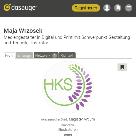
Registrieren
Maja Wrzosek
Mediengestalter in Digital und Print mit Schwerpunkt Gestaltung
und Technik, Illustrator
Profil
Einträge
Netzwerk
Kontakt
1
Magister Artium
Akademischer Grad
Branchen
Illustratoren