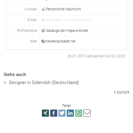
Kontakt
Persönliche Nachricht
E-Mail
Information nur im Netzwerk
Profiladresse
dasauge.de/-maja-wrzosek
Web
heidekrautsalat.net
26.01.2015 (aktualisiert
04.02.2020
)
Siehe auch
Designer in Gütersloh (Deutschland)
zurück
Teilen