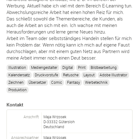
Werbung. Aktuell habe ich viel mit dem Bereich E-Learning tun.
Abwechslungsreiche Arbeit hat einen hohen Reiz für mich.
Das schließt sowohl die Themenbereiche, die Kunden, als
auch die Arbeit an sich mit ein. Ich wachse mit meinen
Herausforderungen und lerne gerne Neues hinzu.
Arbeit im Team oder selbstständiges Handeln stellen für mich
kein Problem dar. Wenn nötig kann ich mich auf eigene Faust
durchschlagen, aber mit einem guten Netz aus Partnern wird
meine Arbeit immer noch einen Deut besser.
Illustration
Mediengestalter
Digital
Print
Bildbearbeitung
Kalendersatz
Druckvorstufe
Retusche
Layout
Adobe Illustrator
Zeichnen
Übersetzer
Comic
Fantasy
Werbetechnik
Produktion
Kontakt
Anschrift
Maja Wrzosek
D-
33332
Gütersloh
Deutschland
Ansprechpartner
Maja
Wrzosek