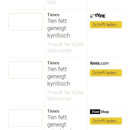
Bold
Times
Ten fett
Schrift laden…
geneigt
kyrillisch
Times® Ten Cyrillic
Bold Inclined
Times
Ten fett
Schrift laden…
geneigt
kyrillisch
Times® Ten Cyrillic
Bold Inclined
Times
Ten fett
Schrift laden…
geneigt