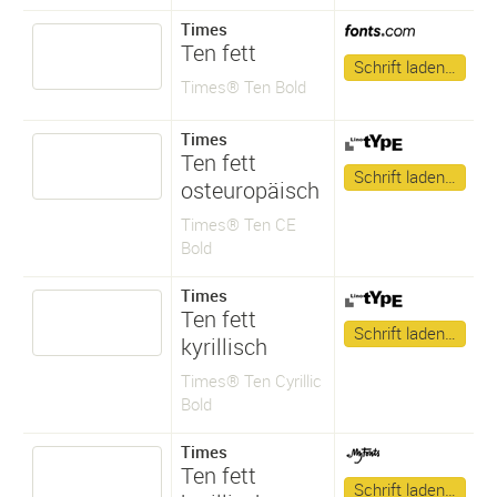
Times
Ten fett
Schrift laden…
Times® Ten Bold
Times
Ten fett
Schrift laden…
osteuropäisch
Times® Ten CE
Bold
Times
Ten fett
Schrift laden…
kyrillisch
Times® Ten Cyrillic
Bold
Times
Ten fett
Schrift laden…