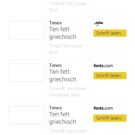
Times® Ten Greek
Bold
Times
Ten fett
Schrift laden…
griechisch
Times Ten Greek
Bold
Times
Ten fett
Schrift laden…
griechisch
Times® Ten Greek
Monotonic Bold
Times
Ten fett
Schrift laden…
griechisch
Times® Ten Greek