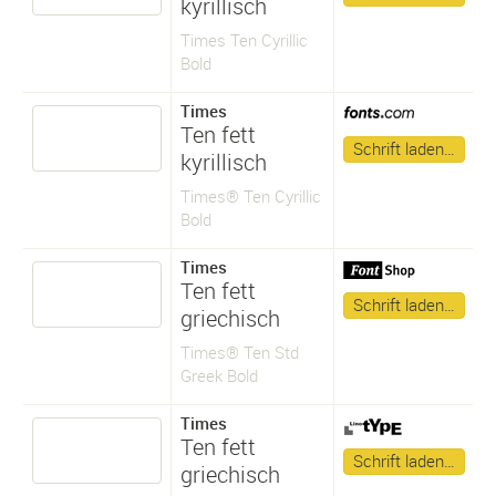
kyrillisch
Times Ten Cyrillic
Bold
Times
Ten fett
Schrift laden…
kyrillisch
Times® Ten Cyrillic
Bold
Times
Ten fett
Schrift laden…
griechisch
Times® Ten Std
Greek Bold
Times
Ten fett
Schrift laden…
griechisch