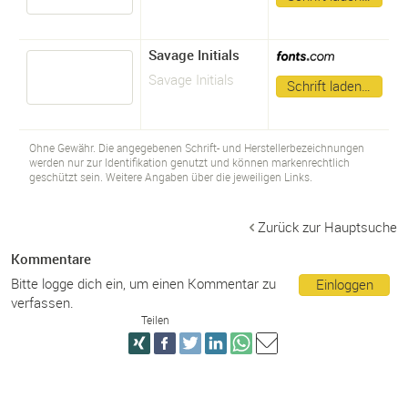
Savage Initials
Savage Initials
Schrift laden…
Ohne Gewähr. Die angegebenen Schrift- und Herstellerbezeichnungen
werden nur zur Identifikation genutzt und können markenrechtlich
geschützt sein. Weitere Angaben über die jeweiligen Links.
Zurück zur Hauptsuche
Kommentare
Bitte logge dich ein, um einen Kommentar zu
Einloggen
verfassen.
Teilen