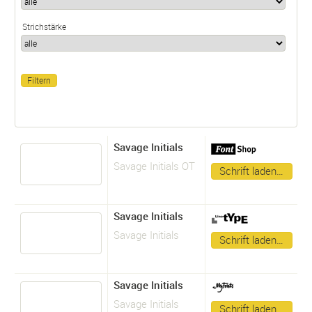
Strichstärke
Savage Initials
Savage Initials OT
Schrift laden…
Savage Initials
Savage Initials
Schrift laden…
Savage Initials
Savage Initials
Schrift laden…