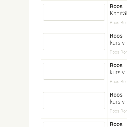
Roos
Kapitä
Roos Ro
Roos
kursiv
Roos Rom
Roos
kursiv
Roos Rom
Roos
kursiv
Roos Rom
Roos