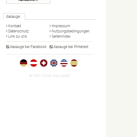
dasauge
Kontakt
Impressum
Datenschutz
Nutzungsbedingungen
Link zu uns
Seitenindex
dasauge bei Facebook
dasauge bei Pinterest
©1997—2026 DAS AUGE