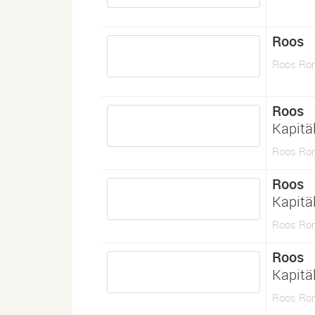
Roos
Roos Ro
Roos
Kapitä
Roos Ro
Roos
Kapitä
Roos Ro
Roos
Kapitä
Roos Ro