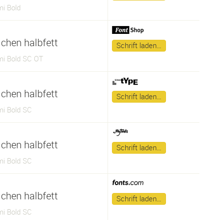
i Bold
lchen halbfett
Schrift laden…
i Bold SC OT
lchen halbfett
Schrift laden…
i Bold SC
lchen halbfett
Schrift laden…
i Bold SC
lchen halbfett
Schrift laden…
i Bold SC