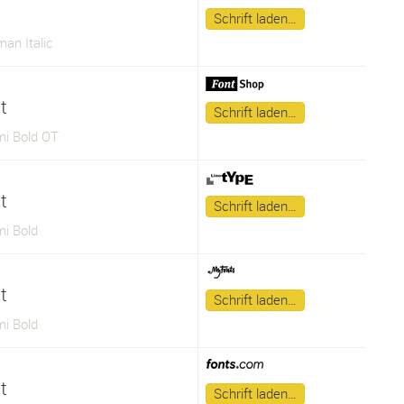
Schrift laden…
an Italic
t
Schrift laden…
i Bold OT
t
Schrift laden…
i Bold
t
Schrift laden…
i Bold
t
Schrift laden…