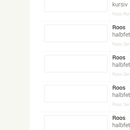
kursiv
Roos Rom
Roos
halbfet
Roos Sem
Roos
halbfet
Roos Sem
Roos
halbfet
Roos Sem
Roos
halbfet