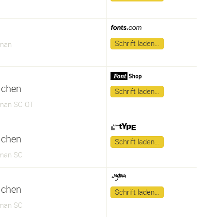
Schrift laden…
man
lchen
Schrift laden…
man SC OT
lchen
Schrift laden…
man SC
lchen
Schrift laden…
man SC