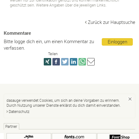
werden nur zur Identifikation genutzt und können markenrechtlich
geschützt sein. Weitere Angaben über die jeweiligen Links.
Zurück zur Hauptsuche
Kommentare
Bitte logge dich ein, um einen Kommentar zu
Einloggen
verfassen.
Teilen
dasauge verwendet Cookies, um sich an deine Vorgaben zu erinnern.
Durch Nutzung unserer Dienste erklärst du dich damit einverstanden.
Datenschutz
Partner