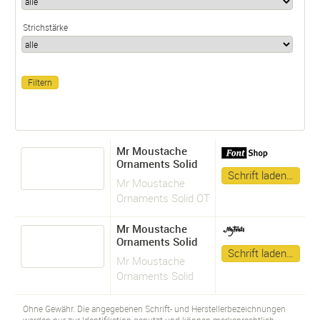
Strichstärke
Mr Moustache
Ornaments Solid
Schrift laden…
Mr Moustache
Ornaments Solid OT
Mr Moustache
Ornaments Solid
Schrift laden…
Mr Moustache
Ornaments Solid
Ohne Gewähr. Die angegebenen Schrift- und Herstellerbezeichnungen