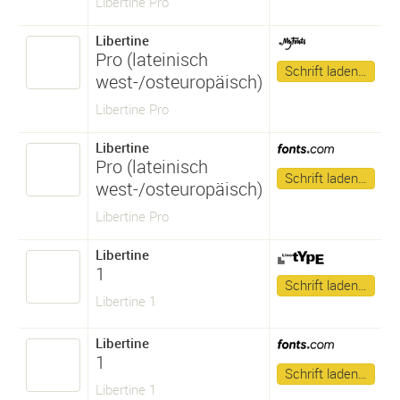
Libertine Pro
Libertine
Pro (lateinisch
Schrift laden…
west-/osteuropäisch)
Libertine Pro
Libertine
Pro (lateinisch
Schrift laden…
west-/osteuropäisch)
Libertine Pro
Libertine
1
Schrift laden…
Libertine 1
Libertine
1
Schrift laden…
Libertine 1