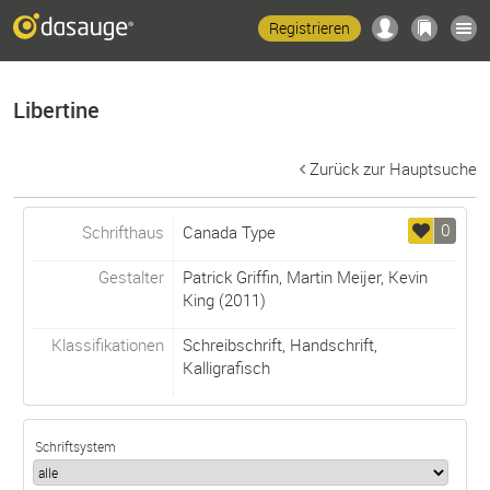
Registrieren
Libertine
Zurück zur Hauptsuche
0
Schrifthaus
Canada Type
Gestalter
Patrick Griffin
,
Martin Meijer
,
Kevin
King
(2011)
Klassifikationen
Schreibschrift
,
Handschrift
,
Kalligrafisch
Schriftsystem