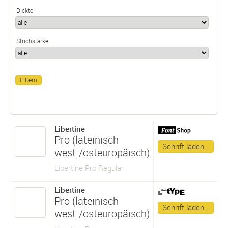
Dickte
Strichstärke
Libertine
Pro (lateinisch
Schrift laden…
west-/osteuropäisch)
Libertine Pro Regular
Libertine
Pro (lateinisch
Schrift laden…
west-/osteuropäisch)