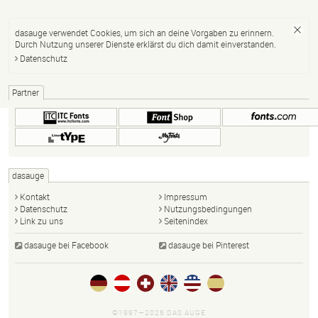
dasauge verwendet Cookies, um sich an deine Vorgaben zu erinnern.
Durch Nutzung unserer Dienste erklärst du dich damit einverstanden.
Datenschutz
Partner
dasauge
Kontakt
Impressum
Datenschutz
Nutzungsbedingungen
Link zu uns
Seitenindex
dasauge bei Facebook
dasauge bei Pinterest
©1997—2026 DAS AUGE