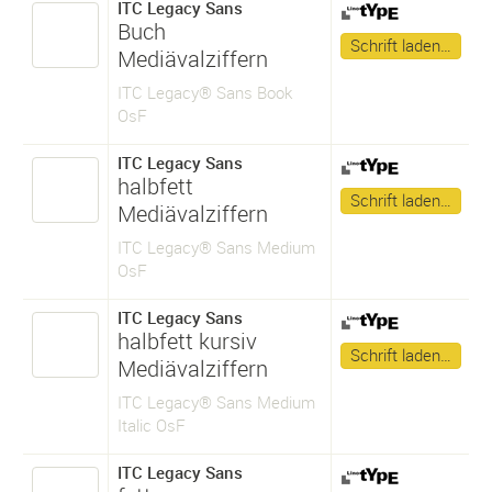
ITC Legacy Sans
Buch
Schrift laden…
Mediävalziffern
ITC Legacy® Sans Book
OsF
ITC Legacy Sans
halbfett
Schrift laden…
Mediävalziffern
ITC Legacy® Sans Medium
OsF
ITC Legacy Sans
halbfett kursiv
Schrift laden…
Mediävalziffern
ITC Legacy® Sans Medium
Italic OsF
ITC Legacy Sans