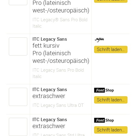
Pro (lateinisch
west-/osteuropäisch)
ITC Legacy® Sans Pro Bold
Italic
ITC Legacy Sans
fett kursiv
Schrift laden…
Pro (lateinisch
west-/osteuropäisch)
ITC Legacy Sans Pro Bold
Italic
ITC Legacy Sans
extraschwer
Schrift laden…
ITC Legacy Sans Ultra OT
ITC Legacy Sans
extraschwer
Schrift laden…
ITC Legacy Sans Std Ultra