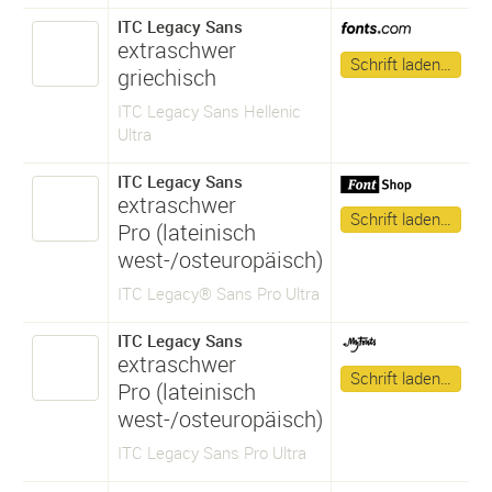
ITC Legacy Sans
extraschwer
Schrift laden…
griechisch
ITC Legacy Sans Hellenic
Ultra
ITC Legacy Sans
extraschwer
Schrift laden…
Pro (lateinisch
west-/osteuropäisch)
ITC Legacy® Sans Pro Ultra
ITC Legacy Sans
extraschwer
Schrift laden…
Pro (lateinisch
west-/osteuropäisch)
ITC Legacy Sans Pro Ultra