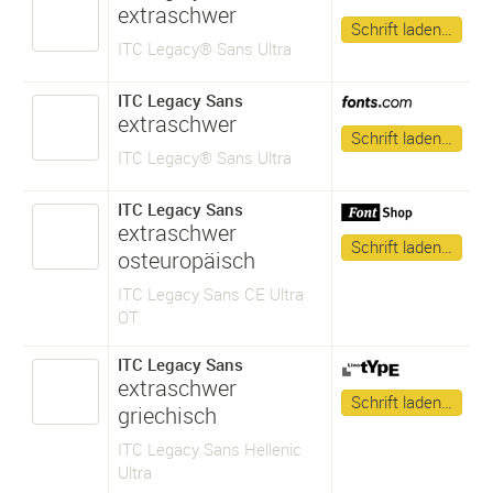
extraschwer
Schrift laden…
ITC Legacy® Sans Ultra
ITC Legacy Sans
extraschwer
Schrift laden…
ITC Legacy® Sans Ultra
ITC Legacy Sans
extraschwer
Schrift laden…
osteuropäisch
ITC Legacy Sans CE Ultra
OT
ITC Legacy Sans
extraschwer
Schrift laden…
griechisch
ITC Legacy Sans Hellenic
Ultra