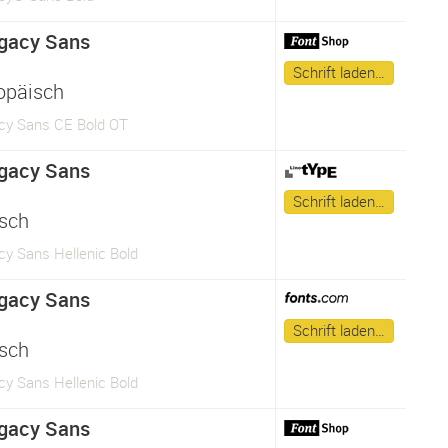
gacy Sans
Schrift laden…
opäisch
cy Sans CE Bold OT
gacy Sans
Schrift laden…
isch
cy Sans Hellenic Bold
gacy Sans
Schrift laden…
isch
cy Sans Hellenic Bold
gacy Sans