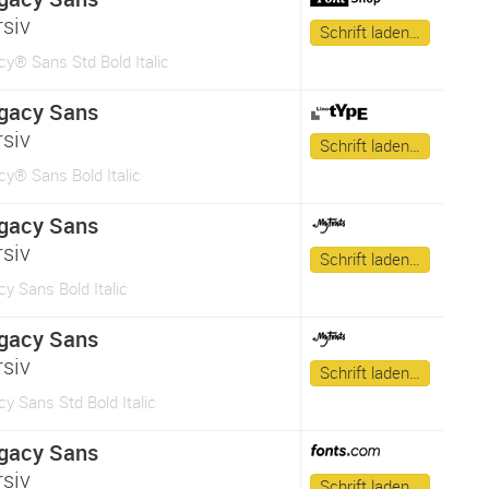
rsiv
Schrift laden…
y® Sans Std Bold Italic
gacy Sans
rsiv
Schrift laden…
y® Sans Bold Italic
gacy Sans
rsiv
Schrift laden…
y Sans Bold Italic
gacy Sans
rsiv
Schrift laden…
y Sans Std Bold Italic
gacy Sans
rsiv
Schrift laden…