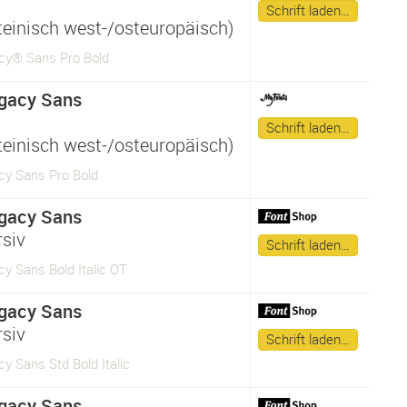
Schrift laden…
ateinisch west-/osteuropäisch)
cy® Sans Pro Bold
gacy Sans
Schrift laden…
ateinisch west-/osteuropäisch)
cy Sans Pro Bold
gacy Sans
rsiv
Schrift laden…
y Sans Bold Italic OT
gacy Sans
rsiv
Schrift laden…
y Sans Std Bold Italic
gacy Sans