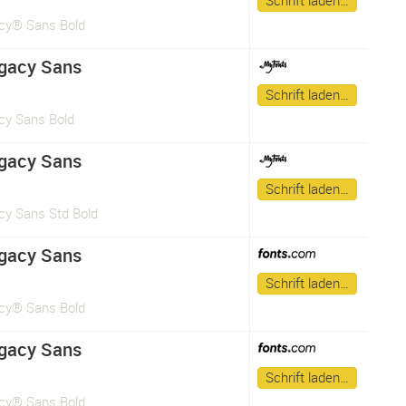
Schrift laden…
cy® Sans Bold
gacy Sans
Schrift laden…
cy Sans Bold
gacy Sans
Schrift laden…
cy Sans Std Bold
gacy Sans
Schrift laden…
cy® Sans Bold
gacy Sans
Schrift laden…
cy® Sans Bold