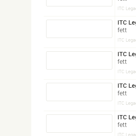
ITC Lega
ITC Le
fett
ITC Lega
ITC Le
fett
ITC Lega
ITC Le
fett
ITC Lega
ITC Le
fett
ITC Lega