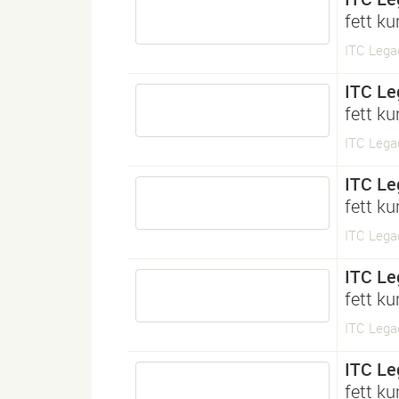
fett ku
ITC Legac
ITC Le
fett ku
ITC Legac
ITC Le
fett ku
ITC Legac
ITC Le
fett ku
ITC Legac
ITC Le
fett ku