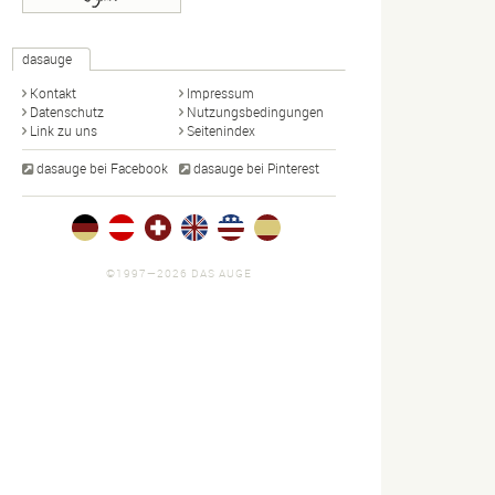
dasauge
Kontakt
Impressum
Datenschutz
Nutzungsbedingungen
Link zu uns
Seitenindex
dasauge bei Facebook
dasauge bei Pinterest
©1997—2026 DAS AUGE