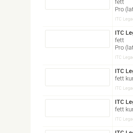
fett
Pro (l
ITC Lega
ITC Le
fett
Pro (l
ITC Lega
ITC Le
fett ku
ITC Legac
ITC Le
fett ku
ITC Legac
ITC Le