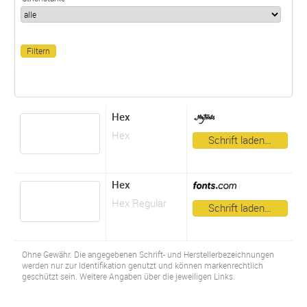
Hex
Hex
Schrift laden…
Hex
Hex Regular
Schrift laden…
Ohne Gewähr. Die angegebenen Schrift- und Herstellerbezeichnungen
werden nur zur Identifikation genutzt und können markenrechtlich
geschützt sein. Weitere Angaben über die jeweiligen Links.