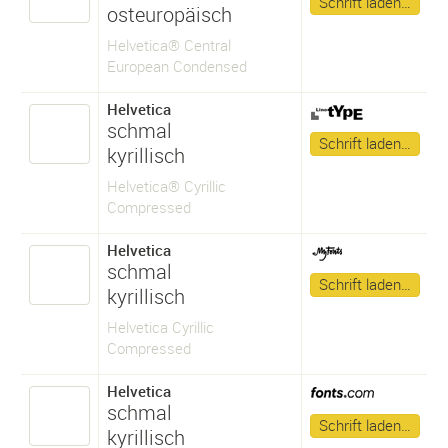
Schrift laden…
osteuropäisch
Helvetica® Central
European Condensed
Helvetica
schmal
Schrift laden…
kyrillisch
Helvetica® Cyrillic
Compressed
Helvetica
schmal
Schrift laden…
kyrillisch
Helvetica Cyrillic
Compressed
Helvetica
schmal
Schrift laden…
kyrillisch