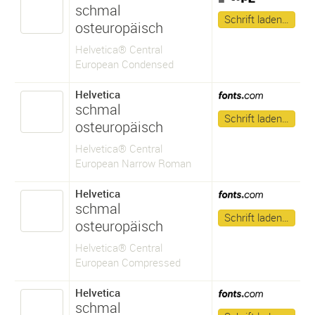
schmal
Schrift laden…
osteuropäisch
Helvetica® Central
European Condensed
Helvetica
schmal
Schrift laden…
osteuropäisch
Helvetica® Central
European Narrow Roman
Helvetica
schmal
Schrift laden…
osteuropäisch
Helvetica® Central
European Compressed
Helvetica
schmal