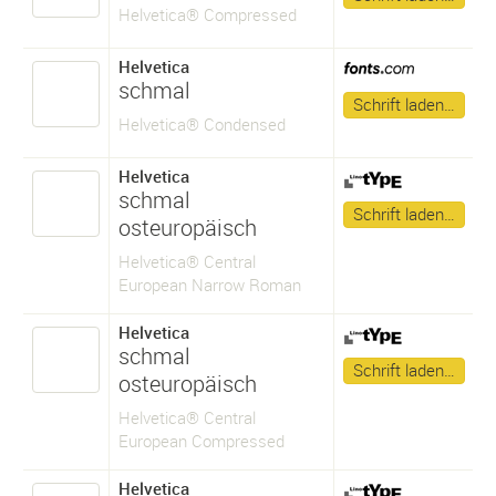
Helvetica® Compressed
Helvetica
schmal
Schrift laden…
Helvetica® Condensed
Helvetica
schmal
Schrift laden…
osteuropäisch
Helvetica® Central
European Narrow Roman
Helvetica
schmal
Schrift laden…
osteuropäisch
Helvetica® Central
European Compressed
Helvetica