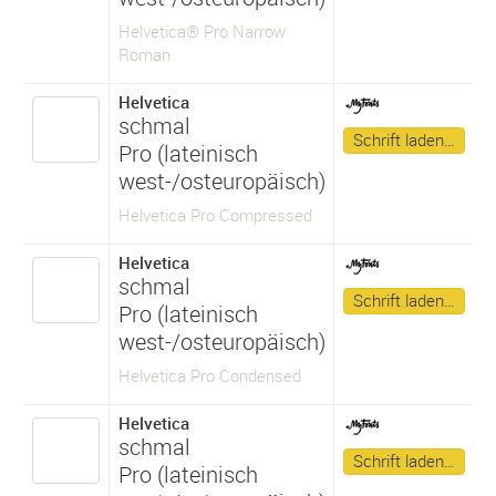
Helvetica® Pro Narrow
Roman
Helvetica
schmal
Schrift laden…
Pro (lateinisch
west-/osteuropäisch)
Helvetica Pro Compressed
Helvetica
schmal
Schrift laden…
Pro (lateinisch
west-/osteuropäisch)
Helvetica Pro Condensed
Helvetica
schmal
Schrift laden…
Pro (lateinisch