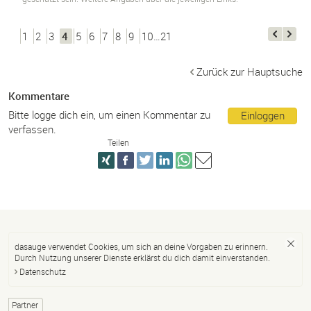
1
2
3
4
5
6
7
8
9
10…21
Zurück zur Hauptsuche
Kommentare
Bitte logge dich ein, um einen Kommentar zu
Einloggen
verfassen.
Teilen
dasauge verwendet Cookies, um sich an deine Vorgaben zu erinnern.
Durch Nutzung unserer Dienste erklärst du dich damit einverstanden.
Datenschutz
Partner