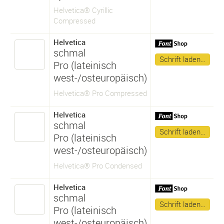
Helvetica® Cyrillic
Compressed
Helvetica
schmal
Schrift laden…
Pro (lateinisch
west-/osteuropäisch)
Helvetica® Pro Compressed
Helvetica
schmal
Schrift laden…
Pro (lateinisch
west-/osteuropäisch)
Helvetica® Pro Condensed
Helvetica
schmal
Schrift laden…
Pro (lateinisch
west-/osteuropäisch)