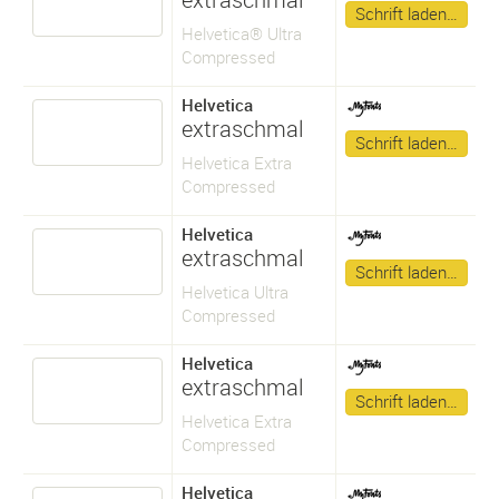
Schrift laden…
Helvetica® Ultra
Compressed
Helvetica
extraschmal
Schrift laden…
Helvetica Extra
Compressed
Helvetica
extraschmal
Schrift laden…
Helvetica Ultra
Compressed
Helvetica
extraschmal
Schrift laden…
Helvetica Extra
Compressed
Helvetica