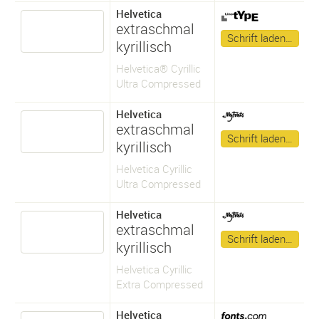
Helvetica
extraschmal
Schrift laden…
kyrillisch
Helvetica® Cyrillic
Ultra Compressed
Helvetica
extraschmal
Schrift laden…
kyrillisch
Helvetica Cyrillic
Ultra Compressed
Helvetica
extraschmal
Schrift laden…
kyrillisch
Helvetica Cyrillic
Extra Compressed
Helvetica