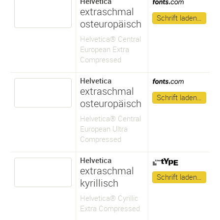
Helvetica
extraschmal
Schrift laden…
osteuropäisch
Helvetica® Central
European Extra
Compressed
Helvetica
extraschmal
Schrift laden…
osteuropäisch
Helvetica® Central
European Ultra
Compressed
Helvetica
extraschmal
Schrift laden…
kyrillisch
Helvetica® Cyrillic
Extra Compressed