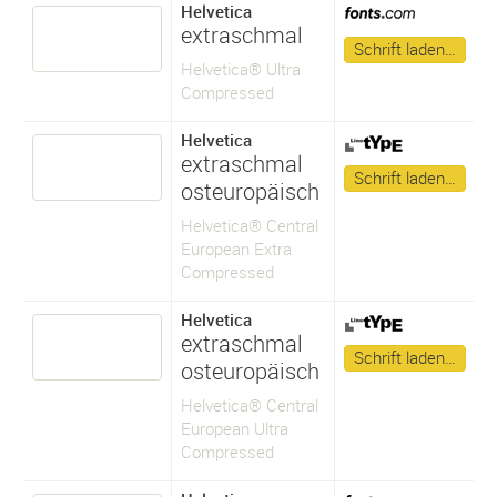
Helvetica
extraschmal
Schrift laden…
Helvetica® Ultra
Compressed
Helvetica
extraschmal
Schrift laden…
osteuropäisch
Helvetica® Central
European Extra
Compressed
Helvetica
extraschmal
Schrift laden…
osteuropäisch
Helvetica® Central
European Ultra
Compressed