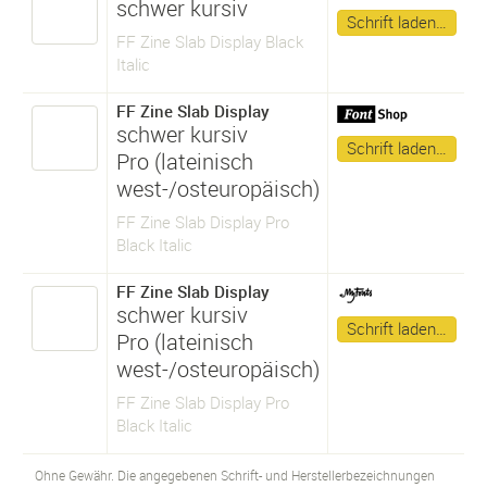
schwer kursiv
Schrift laden…
FF Zine Slab Display Black
Italic
FF Zine Slab Display
schwer kursiv
Schrift laden…
Pro (lateinisch
west-/osteuropäisch)
FF Zine Slab Display Pro
Black Italic
FF Zine Slab Display
schwer kursiv
Schrift laden…
Pro (lateinisch
west-/osteuropäisch)
FF Zine Slab Display Pro
Black Italic
Ohne Gewähr. Die angegebenen Schrift- und Herstellerbezeichnungen