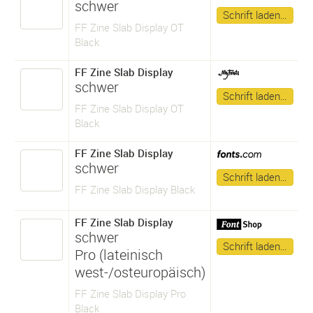
schwer
Schrift laden…
FF Zine Slab Display OT
Black
FF Zine Slab Display
schwer
Schrift laden…
FF Zine Slab Display OT
Black
FF Zine Slab Display
schwer
Schrift laden…
FF Zine Slab Display Black
FF Zine Slab Display
schwer
Schrift laden…
Pro (lateinisch
west-/osteuropäisch)
FF Zine Slab Display Pro
Black