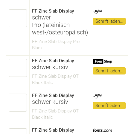
FF Zine Slab Display
schwer
Schrift laden…
Pro (lateinisch
west-/osteuropäisch)
FF Zine Slab Display Pro
Black
FF Zine Slab Display
schwer kursiv
Schrift laden…
FF Zine Slab Display OT
Black Italic
FF Zine Slab Display
schwer kursiv
Schrift laden…
FF Zine Slab Display OT
Black Italic
FF Zine Slab Display