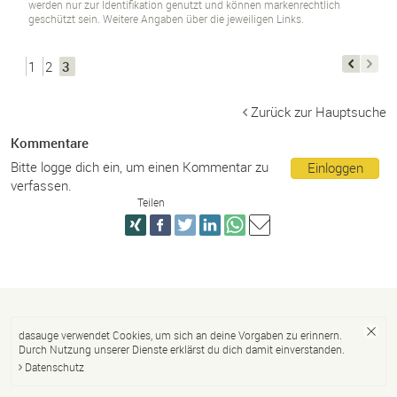
werden nur zur Identifikation genutzt und können markenrechtlich
geschützt sein. Weitere Angaben über die jeweiligen Links.
1
2
3
Zurück zur Hauptsuche
Kommentare
Bitte logge dich ein, um einen Kommentar zu
Einloggen
verfassen.
Teilen
dasauge verwendet Cookies, um sich an deine Vorgaben zu erinnern.
Durch Nutzung unserer Dienste erklärst du dich damit einverstanden.
Datenschutz