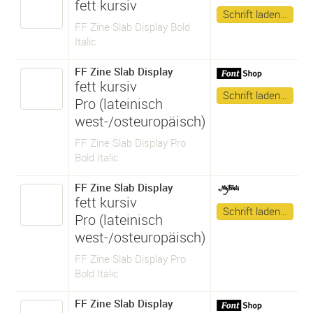
fett kursiv
Schrift laden…
FF Zine Slab Display Bold
Italic
FF Zine Slab Display
fett kursiv
Schrift laden…
Pro (lateinisch
west-/osteuropäisch)
FF Zine Slab Display Pro
Bold Italic
FF Zine Slab Display
fett kursiv
Schrift laden…
Pro (lateinisch
west-/osteuropäisch)
FF Zine Slab Display Pro
Bold Italic
FF Zine Slab Display