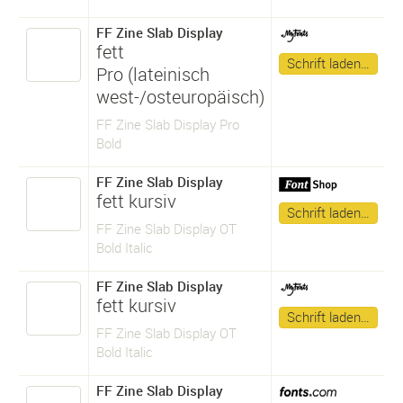
FF Zine Slab Display
fett
Schrift laden…
Pro (lateinisch
west-/osteuropäisch)
FF Zine Slab Display Pro
Bold
FF Zine Slab Display
fett kursiv
Schrift laden…
FF Zine Slab Display OT
Bold Italic
FF Zine Slab Display
fett kursiv
Schrift laden…
FF Zine Slab Display OT
Bold Italic
FF Zine Slab Display