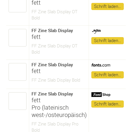
fett
Schrift laden…
FF Zine Slab Display OT
Bold
FF Zine Slab Display
fett
Schrift laden…
FF Zine Slab Display OT
Bold
FF Zine Slab Display
fett
Schrift laden…
FF Zine Slab Display Bold
FF Zine Slab Display
fett
Schrift laden…
Pro (lateinisch
west-/osteuropäisch)
FF Zine Slab Display Pro
Bold