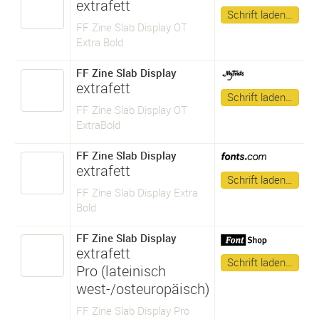
extrafett
Schrift laden…
FF Zine Slab Display OT
Extra Bold
FF Zine Slab Display
extrafett
Schrift laden…
FF Zine Slab Display OT
ExtraBold
FF Zine Slab Display
extrafett
Schrift laden…
FF Zine Slab Display Extra
Bold
FF Zine Slab Display
extrafett
Schrift laden…
Pro (lateinisch
west-/osteuropäisch)
FF Zine Slab Display Pro