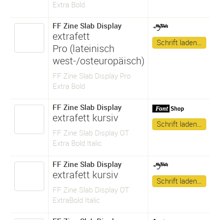
Extra Bold
FF Zine Slab Display
extrafett
Schrift laden…
Pro (lateinisch
west-/osteuropäisch)
FF Zine Slab Display Pro
Extra Bold
FF Zine Slab Display
extrafett kursiv
Schrift laden…
FF Zine Slab Display OT
Extra Bold Italic
FF Zine Slab Display
extrafett kursiv
Schrift laden…
FF Zine Slab Display OT
ExtraBold Italic