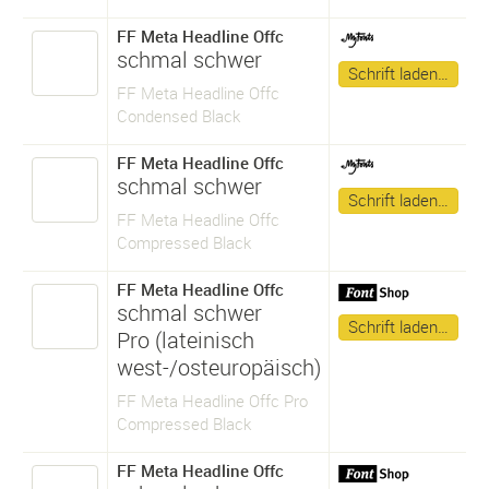
FF Meta Headline Offc
schmal schwer
Schrift laden…
FF Meta Headline Offc
Condensed Black
FF Meta Headline Offc
schmal schwer
Schrift laden…
FF Meta Headline Offc
Compressed Black
FF Meta Headline Offc
schmal schwer
Schrift laden…
Pro (lateinisch
west-/osteuropäisch)
FF Meta Headline Offc Pro
Compressed Black
FF Meta Headline Offc