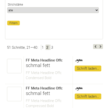
Strichstärke
51 Schnitte, 21—40:
1
2
3
FF Meta Headline Offc
schmal fett
Schrift laden…
FF Meta Headline Offc
Condensed Bold
FF Meta Headline Offc
schmal fett
Schrift laden…
FF Meta Headline Offc
Compressed Bold