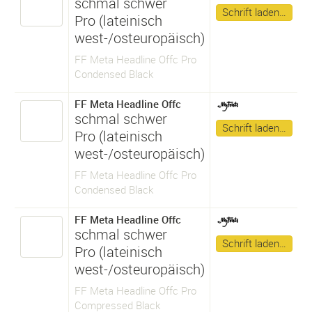
schmal schwer
Schrift laden…
Pro (lateinisch
west-/osteuropäisch)
FF Meta Headline Offc Pro
Condensed Black
FF Meta Headline Offc
schmal schwer
Schrift laden…
Pro (lateinisch
west-/osteuropäisch)
FF Meta Headline Offc Pro
Condensed Black
FF Meta Headline Offc
schmal schwer
Schrift laden…
Pro (lateinisch
west-/osteuropäisch)
FF Meta Headline Offc Pro
Compressed Black