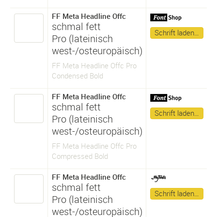
FF Meta Headline Offc
schmal fett
Schrift laden…
Pro (lateinisch
west-/osteuropäisch)
FF Meta Headline Offc Pro
Condensed Bold
FF Meta Headline Offc
schmal fett
Schrift laden…
Pro (lateinisch
west-/osteuropäisch)
FF Meta Headline Offc Pro
Compressed Bold
FF Meta Headline Offc
schmal fett
Schrift laden…
Pro (lateinisch
west-/osteuropäisch)