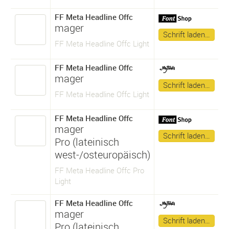
FF Meta Headline Offc
mager
Schrift laden…
FF Meta Headline Offc Light
FF Meta Headline Offc
mager
Schrift laden…
FF Meta Headline Offc Light
FF Meta Headline Offc
mager
Schrift laden…
Pro (lateinisch
west-/osteuropäisch)
FF Meta Headline Offc Pro
Light
FF Meta Headline Offc
mager
Schrift laden…
Pro (lateinisch