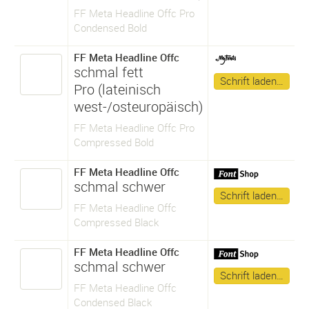
FF Meta Headline Offc Pro
Condensed Bold
FF Meta Headline Offc
schmal fett
Schrift laden…
Pro (lateinisch
west-/osteuropäisch)
FF Meta Headline Offc Pro
Compressed Bold
FF Meta Headline Offc
schmal schwer
Schrift laden…
FF Meta Headline Offc
Compressed Black
FF Meta Headline Offc
schmal schwer
Schrift laden…
FF Meta Headline Offc
Condensed Black