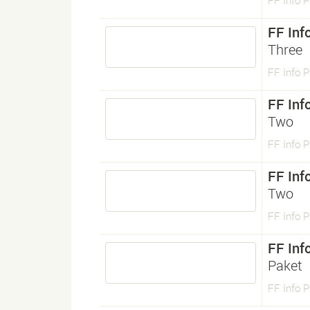
FF Info P
FF Info
Three
FF Info P
FF Info
Two
FF Info P
FF Info
Two
FF Info P
FF Info
Paket
FF Info P