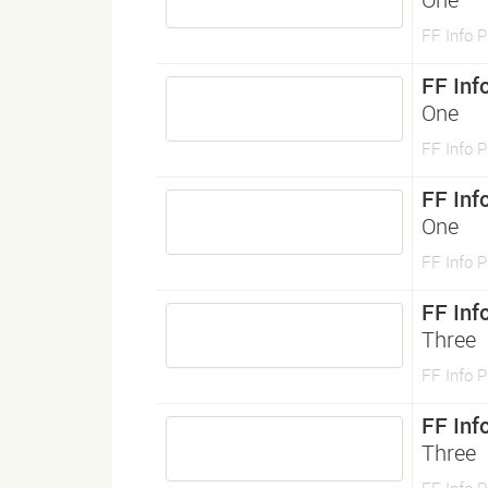
FF Info P
FF Info
One
FF Info P
FF Info
One
FF Info P
FF Info
Three
FF Info P
FF Info
Three