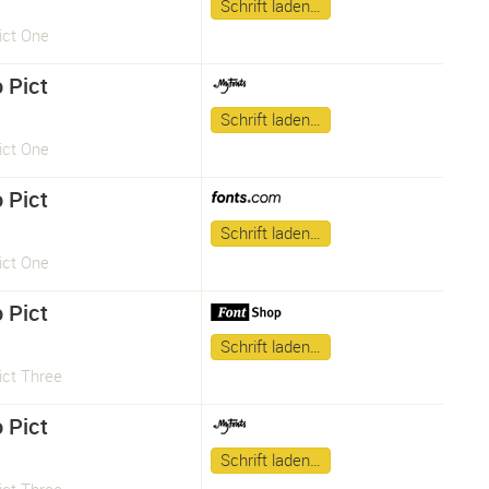
Schrift laden…
ict One
 Pict
Schrift laden…
ict One
 Pict
Schrift laden…
ict One
 Pict
Schrift laden…
ict Three
 Pict
Schrift laden…