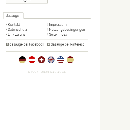
dasauge
Kontakt
Impressum
Datenschutz
Nutzungsbedingungen
Link zu uns
Seitenindex
dasauge bei Facebook
dasauge bei Pinterest
©1997—2026 DAS AUGE