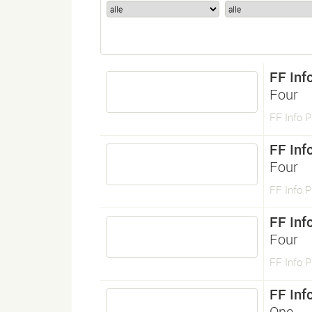
FF Info
Four
FF Info P
FF Info
Four
FF Info P
FF Info
Four
FF Info P
FF Info
One