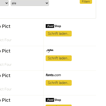
 Pict
Schrift laden…
ict Four
 Pict
Schrift laden…
ict Four
 Pict
Schrift laden…
ict Four
 Pict