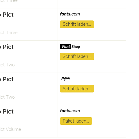
ict Three
 Pict
Schrift laden…
ict Three
 Pict
Schrift laden…
ict Two
 Pict
Schrift laden…
ict Two
 Pict
Paket laden…
ict Volume