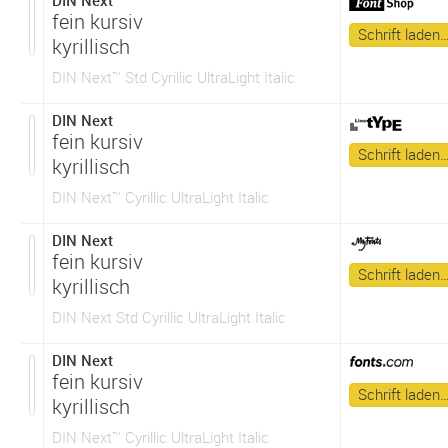
DIN Next
fein kursiv
Schrift laden
kyrillisch
DIN Next™ Std Cyrillic UltraLight Italic
DIN Next
fein kursiv
Schrift laden
kyrillisch
DIN Next™ Cyrillic UltraLight Italic
DIN Next
fein kursiv
Schrift laden
kyrillisch
DIN Next Std Cyrillic UltraLight Italic
DIN Next
fein kursiv
Schrift laden
kyrillisch
DIN Next™ Cyrillic UltraLight Italic