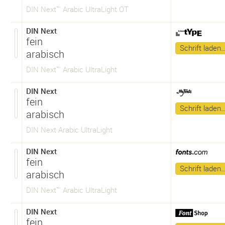
DIN Next™ Arabic UltraLight OT
DIN Next
fein
Schrift laden
arabisch
DIN Next™ Arabic UltraLight
DIN Next
fein
Schrift laden
arabisch
DIN Next Arabic UltraLight
DIN Next
fein
Schrift laden
arabisch
DIN Next™ Arabic UltraLight
DIN Next
fein