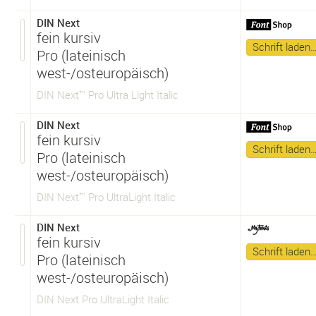
DIN Next
fein kursiv
Schrift laden
Pro (lateinisch
west-/osteuropäisch)
DIN Next™ Pro Ultra Light Italic
DIN Next
fein kursiv
Schrift laden
Pro (lateinisch
west-/osteuropäisch)
DIN Next™ Pro UltraLight Italic
DIN Next
fein kursiv
Schrift laden
Pro (lateinisch
west-/osteuropäisch)
DIN Next Pro UltraLight Italic