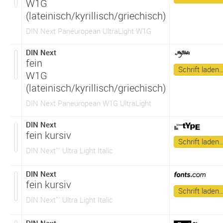
W1G
(lateinisch/kyrillisch/griechisch)
DIN Next Paneuropean UltraLight W1G
DIN Next
fein
Schrift laden
W1G
(lateinisch/kyrillisch/griechisch)
DIN Next Paneuropean W1G UltraLight
DIN Next
fein kursiv
Schrift laden
DIN Next™ Ultra Light Italic
DIN Next
fein kursiv
Schrift laden
DIN Next™ Ultra Light Italic