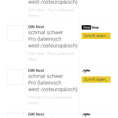
west-/osteuropäisch)
DIN Next™ Pro Condensed
Heavy
DIN Next
schmal schwer
Schrift laden…
Pro (lateinisch
west-/osteuropäisch)
DIN Next™ Pro Condensed
Black
DIN Next
schmal schwer
Schrift laden…
Pro (lateinisch
west-/osteuropäisch)
DIN Next Pro Condensed
Heavy
DIN Next