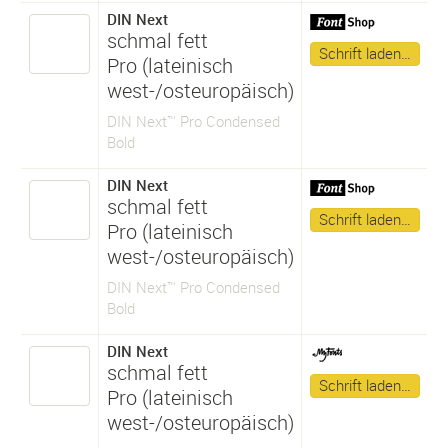
DIN Next
schmal fett
Schrift laden…
Pro (lateinisch
west-/osteuropäisch)
DIN Next™ Pro Condensed
Bold
DIN Next
schmal fett
Schrift laden…
Pro (lateinisch
west-/osteuropäisch)
DIN Next™ Pro Condensed
Bold
DIN Next
schmal fett
Schrift laden…
Pro (lateinisch
west-/osteuropäisch)