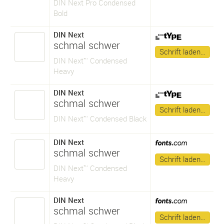
DIN Next Pro Condensed
Bold
DIN Next
schmal schwer
Schrift laden…
DIN Next™ Condensed
Heavy
DIN Next
schmal schwer
Schrift laden…
DIN Next™ Condensed Black
DIN Next
schmal schwer
Schrift laden…
DIN Next™ Condensed
Heavy
DIN Next
schmal schwer
Schrift laden…