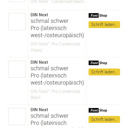
DIN Next™ Condensed Black
DIN Next
schmal schwer
Schrift laden…
Pro (lateinisch
west-/osteuropäisch)
DIN Next™ Pro Condensed
Heavy
DIN Next
schmal schwer
Schrift laden…
Pro (lateinisch
west-/osteuropäisch)
DIN Next™ Pro Condensed
Black
DIN Next
schmal schwer
Schrift laden…
Pro (lateinisch