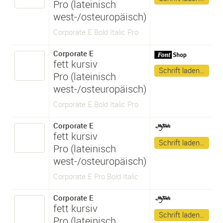
Pro (lateinisch
west-/osteuropäisch)
Corporate E Bold Italic Pro
Corporate E
fett kursiv
Schrift laden…
Pro (lateinisch
west-/osteuropäisch)
Corporate E Bold Italic Pro
Corporate E
fett kursiv
Schrift laden…
Pro (lateinisch
west-/osteuropäisch)
Corporate E Pro Bold Italic
Corporate E
fett kursiv
Schrift laden…
Pro (lateinisch