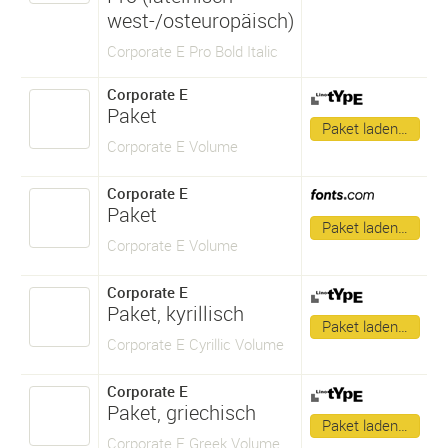
west-/osteuropäisch)
Corporate E Pro Bold Italic
Corporate E
Paket
Paket laden…
Corporate E Volume
Corporate E
Paket
Paket laden…
Corporate E Volume
Corporate E
Paket, kyrillisch
Paket laden…
Corporate E Cyrillic Volume
Corporate E
Paket, griechisch
Paket laden…
Corporate E Greek Volume