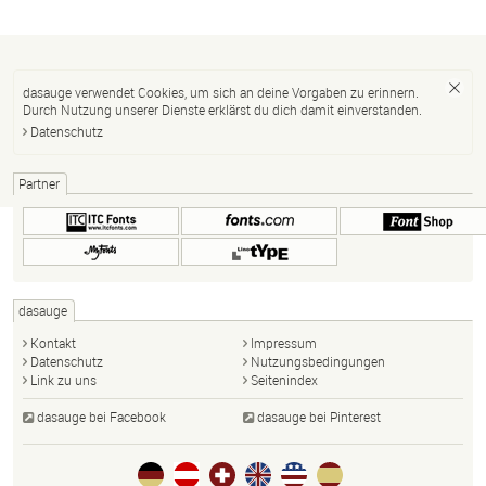
dasauge verwendet Cookies, um sich an deine Vorgaben zu erinnern.
Durch Nutzung unserer Dienste erklärst du dich damit einverstanden.
Datenschutz
Partner
dasauge
Kontakt
Impressum
Datenschutz
Nutzungsbedingungen
Link zu uns
Seitenindex
dasauge bei Facebook
dasauge bei Pinterest