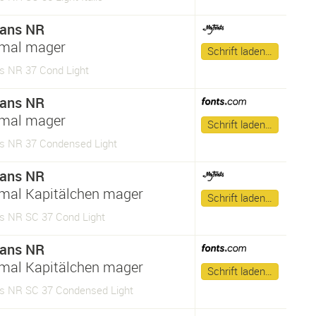
Sans NR
hmal mager
Schrift laden…
s NR 37 Cond Light
Sans NR
hmal mager
Schrift laden…
s NR 37 Condensed Light
Sans NR
mal Kapitälchen mager
Schrift laden…
s NR SC 37 Cond Light
Sans NR
mal Kapitälchen mager
Schrift laden…
s NR SC 37 Condensed Light