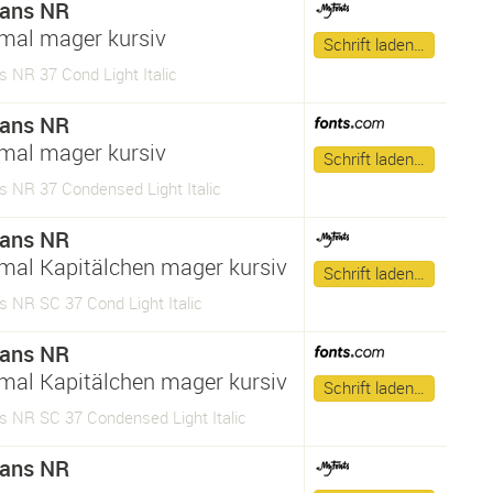
Sans NR
mal mager kursiv
Schrift laden…
 NR 37 Cond Light Italic
Sans NR
mal mager kursiv
Schrift laden…
s NR 37 Condensed Light Italic
Sans NR
mal Kapitälchen mager kursiv
Schrift laden…
 NR SC 37 Cond Light Italic
Sans NR
mal Kapitälchen mager kursiv
Schrift laden…
s NR SC 37 Condensed Light Italic
Sans NR