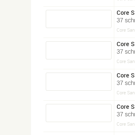
Core 
37 sc
Core San
Core 
37 sc
Core San
Core 
37 sch
Core San
Core 
37 sch
Core San