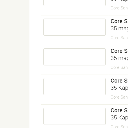
Core San
Core 
35 mag
Core Sans
Core 
35 mag
Core Sans
Core 
35 Kap
Core Sans
Core 
35 Kap
Core Sans