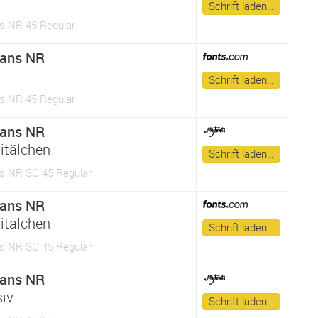
Schrift laden…
s NR 45 Regular
Sans NR
Schrift laden…
s NR 45 Regular
Sans NR
itälchen
Schrift laden…
s NR SC 45 Regular
Sans NR
itälchen
Schrift laden…
s NR SC 45 Regular
Sans NR
siv
Schrift laden…