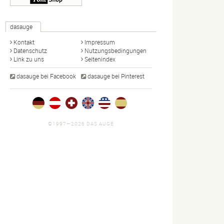
dasauge
Kontakt
Impressum
Datenschutz
Nutzungsbedingungen
Link zu uns
Seitenindex
dasauge bei Facebook
dasauge bei Pinterest
©1997—2026 DAS AUGE