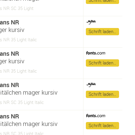
Schrift laden…
s NR SC 35 Light
Sans NR
er kursiv
Schrift laden…
 NR 35 Light Italic
Sans NR
er kursiv
Schrift laden…
 NR 35 Light Italic
Sans NR
itälchen mager kursiv
Schrift laden…
 NR SC 35 Light Italic
Sans NR
itälchen mager kursiv
Schrift laden…
 NR SC 35 Light Italic