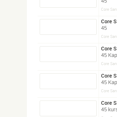
45
Core San
Core 
45
Core San
Core 
45 Kap
Core San
Core 
45 Kap
Core San
Core 
45 kur