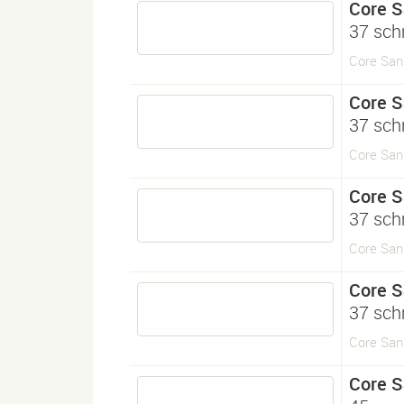
Core 
37 sch
Core Sans
Core 
37 sch
Core San
Core 
37 sch
Core Sans
Core 
37 sch
Core San
Core 