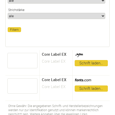
Strichstärke
Core Label EX
Core Label EX
Schrift laden…
Core Label EX
Core Label EX
Schrift laden…
Ohne Gewähr. Die angegebenen Schrift- und Herstellerbezeichnungen
werden nur zur Identifikation genutzt und können markenrechtlich
geschützt sein. Weitere Angaben über die jeweiligen Links.