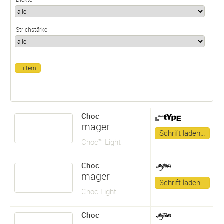
Strichstärke
Choc
mager
Schrift laden…
Choc™ Light
Choc
mager
Schrift laden…
Choc Light
Choc