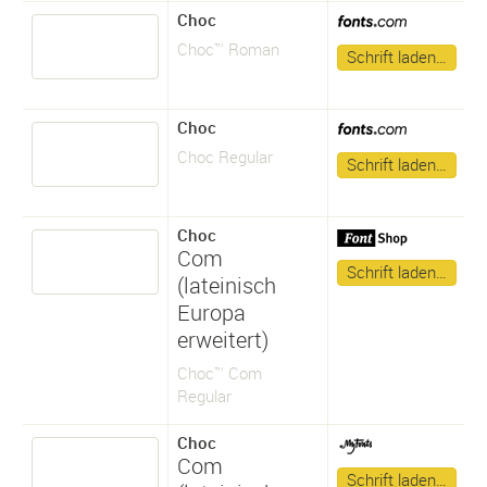
Choc
Choc™ Roman
Schrift laden…
Choc
Choc Regular
Schrift laden…
Choc
Com
Schrift laden…
(lateinisch
Europa
erweitert)
Choc™ Com
Regular
Choc
Com
Schrift laden…