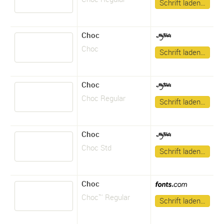
Schrift laden…
Choc
Choc
Schrift laden…
Choc
Choc Regular
Schrift laden…
Choc
Choc Std
Schrift laden…
Choc
Choc™ Regular
Schrift laden…