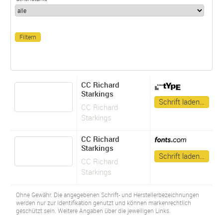
CC Richard
Starkings
Schrift laden…
CC Richard
Starkings
CC Richard
Starkings
Schrift laden…
CC Richard
Starkings
Ohne Gewähr. Die angegebenen Schrift- und Herstellerbezeichnungen
werden nur zur Identifikation genutzt und können markenrechtlich
geschützt sein. Weitere Angaben über die jeweiligen Links.