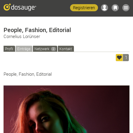
Registrieren
People, Fashion, Editorial
Cornelius Lorünser
Profil
Einträge
Netzwerk
Kontakt
2
1
People, Fashion, Editorial