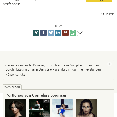
verfassen.
zurück
Teilen
dasauge verwendet Cookies, um sich an deine Vorgaben zu erinnern.
Durch Nutzung unserer Dienste erklärst du dich damit einverstanden.
Datenschutz
Werkschau
Portfolios von Cornelius Lorünser
1