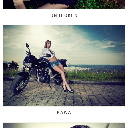
UNBROKEN
KAWA