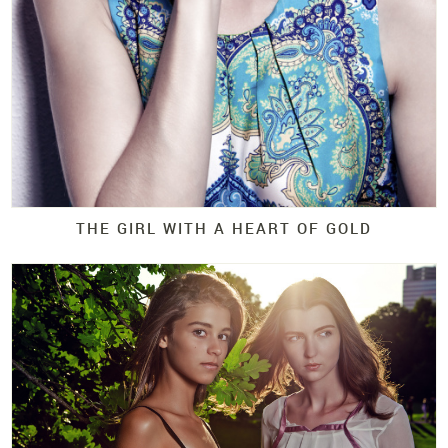
THE GIRL WITH A HEART OF GOLD