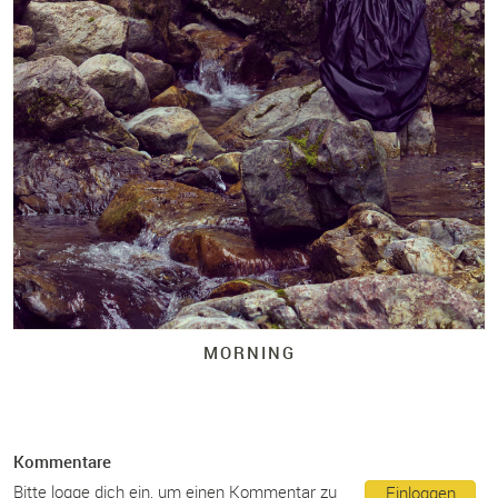
MORNING
Kommentare
Bitte logge dich ein, um einen Kommentar zu
Einloggen