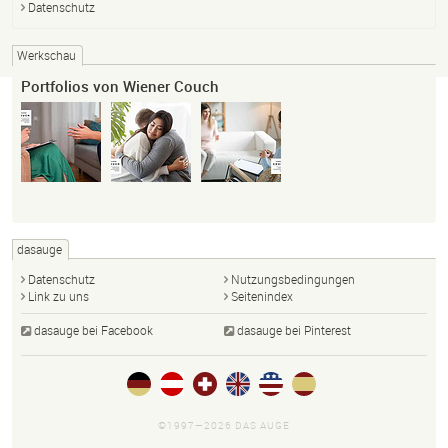
Datenschutz
Werkschau
Portfolios von Wiener Couch
dasauge
Datenschutz
Nutzungsbedingungen
Link zu uns
Seitenindex
dasauge bei Facebook
dasauge bei Pinterest
©1997—2026 DAS AUGE