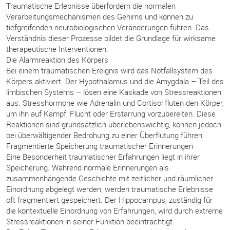
Traumatische Erlebnisse überfordern die normalen
Verarbeitungsmechanismen des Gehirns und können zu
tiefgreifenden neurobiologischen Veränderungen führen. Das
Verständnis dieser Prozesse bildet die Grundlage für wirksame
therapeutische Interventionen.
Die Alarmreaktion des Körpers
Bei einem traumatischen Ereignis wird das Notfallsystem des
Körpers aktiviert. Der Hypothalamus und die Amygdala – Teil des
limbischen Systems – lösen eine Kaskade von Stressreaktionen
aus. Stresshormone wie Adrenalin und Cortisol fluten den Körper,
um ihn auf Kampf, Flucht oder Erstarrung vorzubereiten. Diese
Reaktionen sind grundsätzlich überlebenswichtig, können jedoch
bei überwältigender Bedrohung zu einer Überflutung führen.
Fragmentierte Speicherung traumatischer Erinnerungen
Eine Besonderheit traumatischer Erfahrungen liegt in ihrer
Speicherung. Während normale Erinnerungen als
zusammenhängende Geschichte mit zeitlicher und räumlicher
Einordnung abgelegt werden, werden traumatische Erlebnisse
oft fragmentiert gespeichert. Der Hippocampus, zuständig für
die kontextuelle Einordnung von Erfahrungen, wird durch extreme
Stressreaktionen in seiner Funktion beeinträchtigt.