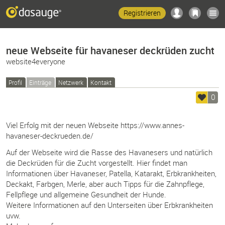
Registrieren
neue Webseite für havaneser deckrüden zucht
website4everyone
Profil
Einträge
Netzwerk
Kontakt
0
Viel Erfolg mit der neuen Webseite https://www.annes-
havaneser-deckrueden.de/
Auf der Webseite wird die Rasse des Havanesers und natürlich
die Deckrüden für die Zucht vorgestellt. Hier findet man
Informationen über Havaneser, Patella, Katarakt, Erbkrankheiten,
Deckakt, Farbgen, Merle, aber auch Tipps für die Zahnpflege,
Fellpflege und allgemeine Gesundheit der Hunde.
Weitere Informationen auf den Unterseiten über Erbkrankheiten
uvw.