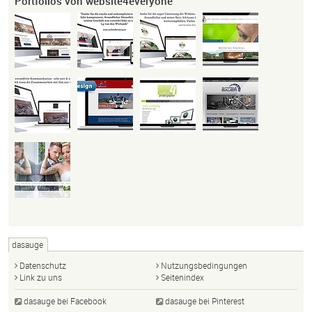
Portfolios von website4everyone
dasauge
Datenschutz
Nutzungsbedingungen
Link zu uns
Seitenindex
dasauge bei Facebook
dasauge bei Pinterest