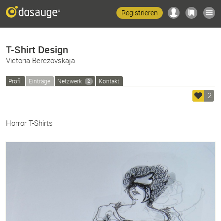
Registrieren
T-Shirt Design
Victoria Berezovskaja
Profil
Einträge
Netzwerk
Kontakt
2
2
Horror T-Shirts