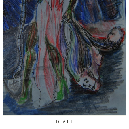
DEATH