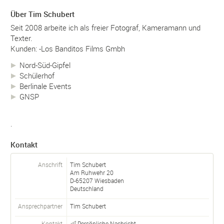
Über Tim Schubert
Seit 2008 arbeite ich als freier Fotograf, Kameramann und
Texter.
Kunden: -Los Banditos Films Gmbh
Nord-Süd-Gipfel
Schülerhof
Berlinale Events
GNSP
.
Kontakt
Anschrift
Tim Schubert
Am Ruhwehr 20
D-
65207
Wiesbaden
Deutschland
Ansprechpartner
Tim
Schubert
Kontakt
Persönliche Nachricht