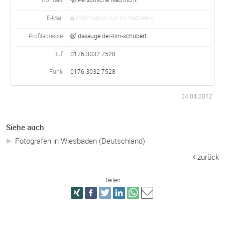
E-Mail
Information nur im Netzwerk
Profiladresse
dasauge.de/-tim-schubert
Ruf
0176 3032 7528
Funk
0176 3032 7528
24.04.2012
Siehe auch
Fotografen in Wiesbaden (Deutschland)
zurück
Teilen