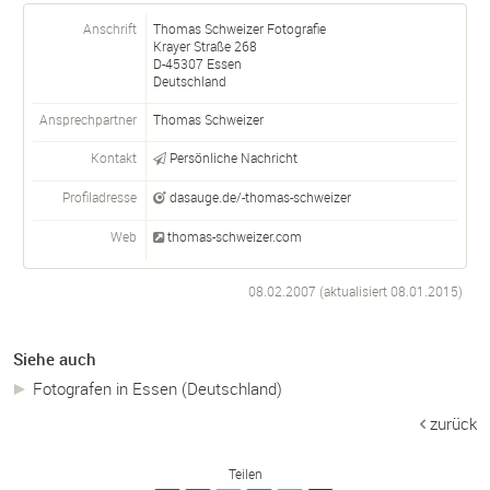
Anschrift
Thomas Schweizer Fotografie
Krayer Straße 268
D-
45307
Essen
Deutschland
Ansprechpartner
Thomas Schweizer
Kontakt
Persönliche Nachricht
Profiladresse
dasauge.de/-thomas-schweizer
Web
thomas-schweizer.com
08.02.2007 (aktualisiert
08.01.2015
)
Siehe auch
Fotografen in Essen (Deutschland)
zurück
Teilen