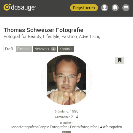
Registrieren
Thomas Schweizer Fotografie
Fotograf für Beauty, Lifestyle, Fashion, Advertising
Profil
Einträge
Netzwerk
Kontakt
4
1990
Gründung
2—4
Mitarbeiter
Branchen
Modefotografen/
People-
Fotografen
Porträtfotografen
Aktfotografen