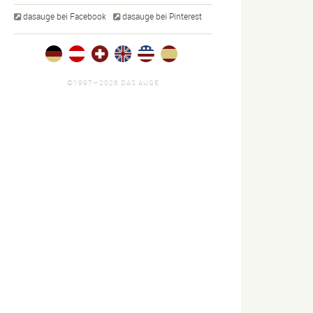
dasauge bei Facebook
dasauge bei Pinterest
©1997—2026 DAS AUGE