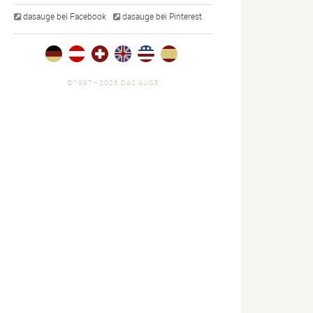
dasauge bei Facebook
dasauge bei Pinterest
©1997—2026 DAS AUGE