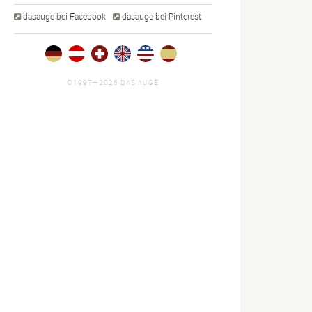
dasauge bei Facebook
dasauge bei Pinterest
©1997—2026 DAS AUGE