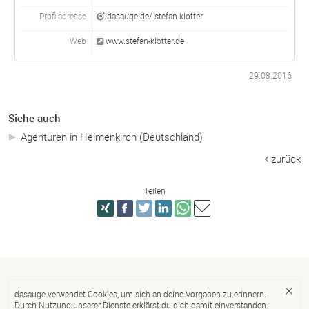
Profiladresse
dasauge.de/-stefan-klotter
Web
www.stefan-klotter.de
29.08.2016
Siehe auch
Agenturen in Heimenkirch (Deutschland)
zurück
Teilen
dasauge verwendet Cookies, um sich an deine Vorgaben zu erinnern.
Durch Nutzung unserer Dienste erklärst du dich damit einverstanden.