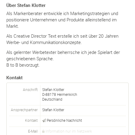
Über Stefan Klotter
Als Markenberater entwickle ich Marketingstrategien und
positioniere Unternehmen und Produkte alleinstellend im
Markt.
Als Creative Director Text erstelle ich seit über 20 Jahren
Werbe- und Kommunikationskonzepte.
Als gelernter Werbetexter beherrsche ich jede Spielart der
geschriebenen Sprache.
B to B bevorzugt.
Kontakt
Anschrift
Stefan Klotter
D-
88178
Heimenkirch
Deutschland
Ansprechpartner
Stefan
Klotter
Kontakt
Persönliche Nachricht
E-Mail
Information nur im Netzwerk