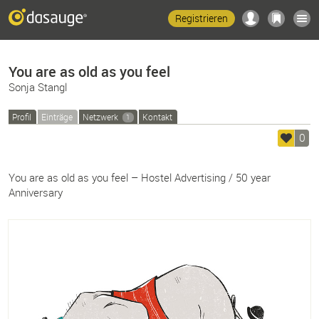
Registrieren
You are as old as you feel
Sonja Stangl
Profil
Einträge
Netzwerk
Kontakt
1
0
You are as old as you feel – Hostel Advertising / 50 year
Anniversary