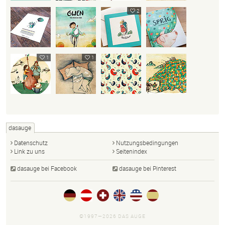
2
1
1
dasauge
Datenschutz
Nutzungsbedingungen
Link zu uns
Seitenindex
dasauge bei Facebook
dasauge bei Pinterest
©1997—2026 DAS AUGE