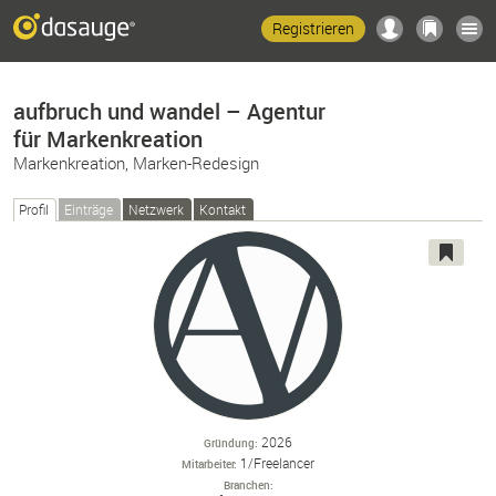
Registrieren
aufbruch und wandel – Agentur
für Markenkreation
Markenkreation, Marken-Redesign
Profil
Einträge
Netzwerk
Kontakt
2026
Gründung
1/Freelancer
Mitarbeiter
Branchen