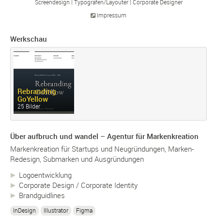
Screendesign
Typografen/
Layouter
Corporate Designer
Impressum
Werkschau
Rebranding
GoYellow
25 Bilder
Über aufbruch und wandel – Agentur für Markenkreation
Markenkreation für Startups und Neugründungen, Marken-
Redesign, Submarken und Ausgründungen
Logoentwicklung
Corporate Design / Corporate Identity
Brandguidlines
InDesign
Illustrator
Figma