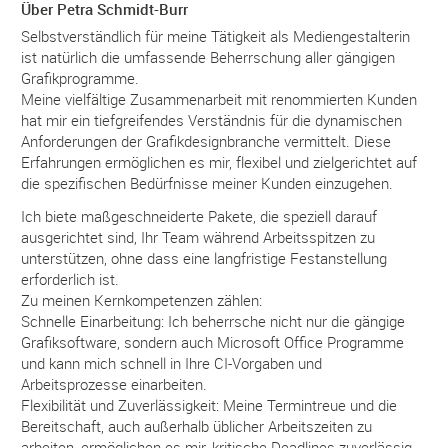
Über Petra Schmidt-Burr
Selbstverständlich für meine Tätigkeit als Mediengestalterin
ist natürlich die umfassende Beherrschung aller gängigen
Grafikprogramme.
Meine vielfältige Zusammenarbeit mit renommierten Kunden
hat mir ein tiefgreifendes Verständnis für die dynamischen
Anforderungen der Grafikdesignbranche vermittelt. Diese
Erfahrungen ermöglichen es mir, flexibel und zielgerichtet auf
die spezifischen Bedürfnisse meiner Kunden einzugehen.
Ich biete maßgeschneiderte Pakete, die speziell darauf
ausgerichtet sind, Ihr Team während Arbeitsspitzen zu
unterstützen, ohne dass eine langfristige Festanstellung
erforderlich ist.
Zu meinen Kernkompetenzen zählen:
Schnelle Einarbeitung: Ich beherrsche nicht nur die gängige
Grafiksoftware, sondern auch Microsoft Office Programme
und kann mich schnell in Ihre CI-Vorgaben und
Arbeitsprozesse einarbeiten.
Flexibilität und Zuverlässigkeit: Meine Termintreue und die
Bereitschaft, auch außerhalb üblicher Arbeitszeiten zu
arbeiten, ermöglichen es mir, kritische Deadlines zuverlässig