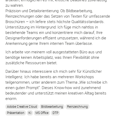
zu wahren.
Präzision und Detailorientierung: Ob Bildbearbeitung,
Reinzeichnungen oder das Setzen von Texten für umfassende
Broschüren – ich liefere stets höchste Qualitätsstandards.
Unterstützung im Hintergrund: Ich füge mich nahtlos in
bestehende Teams ein und konzentriere mich darauf, Ihre
Designanforderungen effizient umzusetzen, während ich die
Anerkennung gerne Ihrem internen Team überlasse.
Ich arbeite von meinem voll ausgestatteten Büro aus und
benötige keinen Arbeitsplatz, was Ihnen Flexibilität ohne
zusätzliche Ressourcen bietet.
Darüber hinaus interessiere ich mich sehr für Künstlicher
Intelligenz. Ich habe bereits an mehreren Workshops
teilgenommen, unter anderem zum Thema „Wie schreibe ich
einen guten Prompt“. Dieses Know-how wird zunehmend
bedeutender und unterstützt meinen kreativen Alltag bereits
enorm.
Adobe Creative Cloud
Bildbearbeitung
Reinzeichnung
Präsentation
Ki
MS Office
DTP