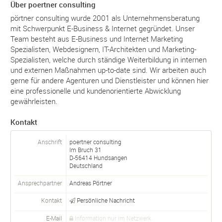
Über poertner consulting
pörtner consulting wurde 2001 als Unternehmensberatung
mit Schwerpunkt E-Business & Internet gegründet. Unser
Team besteht aus E-Business und Internet Marketing
Spezialisten, Webdesignern, IT-Architekten und Marketing-
Spezialisten, welche durch ständige Weiterbildung in internen
und externen Maßnahmen up-to-date sind. Wir arbeiten auch
gerne für andere Agenturen und Dienstleister und können hier
eine professionelle und kundenorientierte Abwicklung
gewährleisten.
Kontakt
Anschrift
poertner consulting
Im Bruch 31
D-
56414
Hundsangen
Deutschland
Ansprechpartner
Andreas Pörtner
Kontakt
Persönliche Nachricht
E-Mail
Information nur im Netzwerk