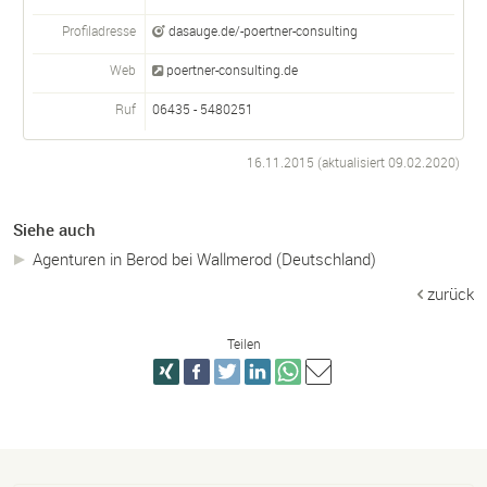
Profiladresse
dasauge.de/-poertner-consulting
Web
poertner-consulting.de
Ruf
06435 - 5480251
16.11.2015 (aktualisiert
09.02.2020
)
Siehe auch
Agenturen in Berod bei Wallmerod (Deutschland)
zurück
Teilen