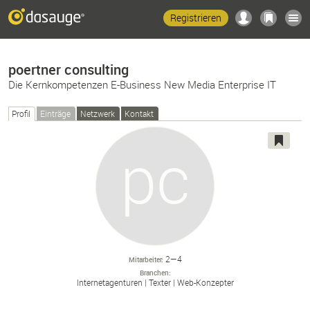
Registrieren
poertner consulting
Die Kernkompetenzen E-Business New Media Enterprise IT
Profil
Einträge
Netzwerk
Kontakt
2—4
Mitarbeiter
Branchen
Internetagenturen
Texter
Web-
Konzepter