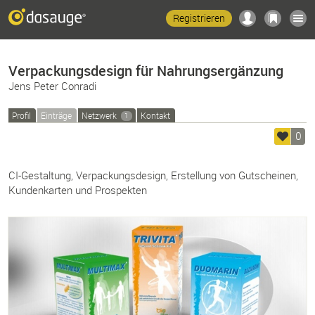
Registrieren
Verpackungsdesign für Nahrungsergänzung
Jens Peter Conradi
Profil
Einträge
Netzwerk
Kontakt
1
0
CI-Gestaltung, Verpackungsdesign, Erstellung von Gutscheinen,
Kundenkarten und Prospekten