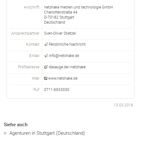
Anschrift
netshake medien und technologie GmbH
Charlottenstraße 44
D-
70182
Stuttgart
Deutschland
Ansprechpartner
Sven-Oliver Stietzel
Kontakt
Persönliche Nachricht
E-Mail
info@netshake.de
Profiladresse
dasauge.de/-netshake
Web
www.netshake.de
Ruf
0711-6933030
13.03.2016
Siehe auch
Agenturen in Stuttgart (Deutschland)