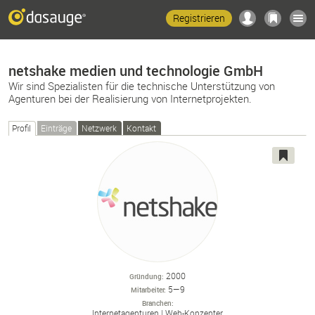
Registrieren
netshake medien und technologie GmbH
Wir sind Spezialisten für die technische Unterstützung von
Agenturen bei der Realisierung von Internetprojekten.
Profil
Einträge
Netzwerk
Kontakt
2000
Gründung
5—9
Mitarbeiter
Branchen
Internetagenturen
Web-
Konzepter