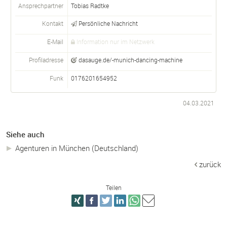
Ansprechpartner
Tobias Radtke
Kontakt
Persönliche Nachricht
E-Mail
Information nur im Netzwerk
Profiladresse
dasauge.de/-munich-dancing-machine
Funk
0176201654952
04.03.2021
Siehe auch
Agenturen in München (Deutschland)
zurück
Teilen