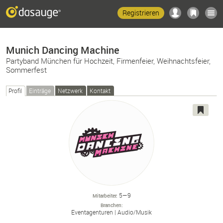
Registrieren
Munich Dancing Machine
Partyband München für Hochzeit, Firmenfeier, Weihnachtsfeier,
Sommerfest
Profil
Einträge
Netzwerk
Kontakt
5—9
Mitarbeiter
Branchen
Eventagenturen
Audio/
Musik