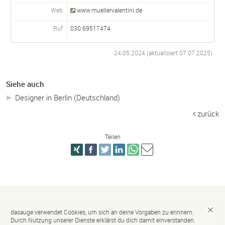
Web
www.muellervalentini.de
Ruf
030 69517474
24.05.2024 (aktualisiert
07.07.2025
)
Siehe auch
Designer in Berlin (Deutschland)
zurück
Teilen
dasauge verwendet Cookies, um sich an deine Vorgaben zu erinnern.
Durch Nutzung unserer Dienste erklärst du dich damit einverstanden.