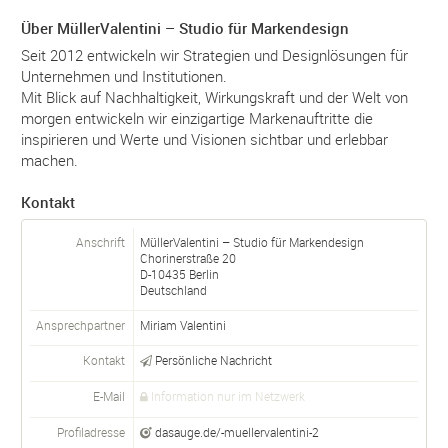
Über MüllerValentini – Studio für Markendesign
Seit 2012 entwickeln wir Strategien und Designlösungen für
Unternehmen und Institutionen.
Mit Blick auf Nachhaltigkeit, Wirkungskraft und der Welt von
morgen entwickeln wir einzigartige Markenauftritte die
inspirieren und Werte und Visionen sichtbar und erlebbar
machen.
Kontakt
Anschrift
MüllerValentini – Studio für Markendesign
Chorinerstraße 20
D-
10435
Berlin
Deutschland
Ansprechpartner
Miriam Valentini
Kontakt
Persönliche Nachricht
E-Mail
Information nur im Netzwerk
Profiladresse
dasauge.de/-muellervalentini-2