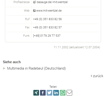
Profiladresse
dasauge.de/-mit-wentzel
Web
www.mit-wentzel.de
Ruf
+49 (0) 351 833 82 56
Fax
+49 (0) 351 833 82 57
Funk
[+49] 0179 29 77 537
11.11.2002 (aktualisiert
12.07.2004
)
Siehe auch
Multimedia in Radebeul (Deutschland)
zurück
Teilen