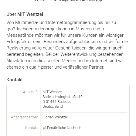
Über MIT Wentzel
Von Multimedia- und Internetprogrammierung bis hin zu
großflächigen Videoprojektionen in Museen und für
Messestände möchten wir für unsere Kunden ein wichtiger
Erfolgsfaktor sein. Besonders aufgeschlossen sind wir für die
Realisierung völlig neuer Geschäftsideen, die wir gern auch
beratend begleiten. Bei der Weiterentwicklung bestehender
Aktivitäten in audiovisuellen Medien und im Internet sind wir
ebenso ein qualifizierter und verlässlicher Partner.
Kontakt
Anschrift
MIT Wentzel
Bodelschwinghstraße 10
D-
01445
Radebeul
Deutschland
Ansprechpartner
Florian Wentzel
Kontakt
Persönliche Nachricht