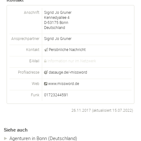
Anschrift
Sigrid Jo Gruner
Kennedyallee 4
D-
53175
Bonn
Deutschland
Ansprechpartner
Sigrid Jo
Gruner
Kontakt
Persönliche Nachricht
E-Mail
Information nur im Netzwerk
Profiladresse
dasauge.de/-missword
Web
www.missword.de
Funk
01723244591
26.11.2017 (aktualisiert
15.07.2022
)
Siehe auch
Agenturen in Bonn (Deutschland)