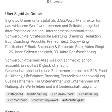
Impressum
Über Sigrid Jo Gruner
Sigrid Jo Gruner unterstützt als „MissWord! Manufaktur für
das wirksame Wort“ Unternehmen und Selbstständige bei
ihrer Positionierung und Unternehmenskommunikation.
Schwerpunkte: Strategische Beratung, Branding, Redaktion,
BuchCoaching. Produkte: Premiumtext, Copywriting,
Publikation, E-Book, Sachbuch & Corporate Book, Video-Skript.
– 26 Jahre Selbstständigkeit, 30 Jahre Berufserfahrung.
Schwerpunktthemen: Alles was gut schmeckt, schön
aussieht, sinnvoll ist & glücklich macht.
Gesellschaftspolitische und Zeitthemen, komplexes B2B, Food
& Kulinarik, LifeBalance, Branding, Persönlichkeitsentwicklung,
Businessthemen. Für Unternehmer und Unternehmen mit
Haltung, die Werte leben und mit Leidenschaft tätig sind.
Strategische
Positionierung
Buchideen-Check
Bucherstellung
Buchmentoring
Ghostwriting-Pakete
Autorentätigkeit
Kontakt