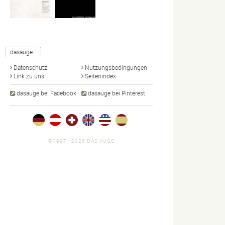
dasauge
Datenschutz
Nutzungsbedingungen
Link zu uns
Seitenindex
dasauge bei Facebook
dasauge bei Pinterest
©1997—2026 DAS AUGE