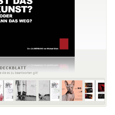
DECKBLATT
e die es zu beantworten gilt!