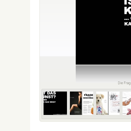
Die Frag