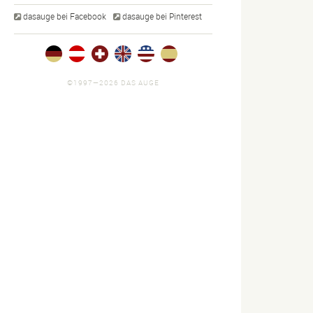
dasauge bei Facebook
dasauge bei Pinterest
©1997—2026 DAS AUGE